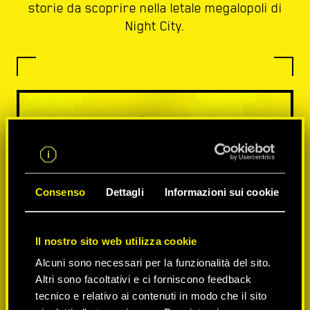
storie da scoprire nella letale megalopoli di
Night City.
Consenso
Dettagli
Informazioni sui cookie
Il nostro sito web utilizza cookie
Alcuni sono necessari per la funzionalità del sito.
Altri sono facoltativi e ci forniscono feedback
tecnico e relativo ai contenuti in modo che il sito