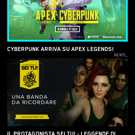
CYBERPUNK ARRIVA SU APEX LEGENDS!
NEWS_
IL PROTAGONISTA SEI TU! - LEGGENDE DI