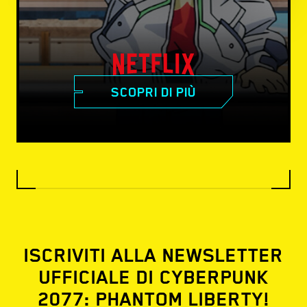
SCOPRI DI PIÙ
ISCRIVITI ALLA NEWSLETTER
UFFICIALE DI CYBERPUNK
2077: PHANTOM LIBERTY!