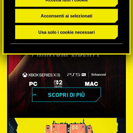
Acconsenti ai selezionati
Usa solo i cookie necessari
SCOPRI DI PIÙ