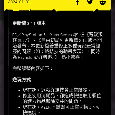
2024-01-31
更新檔 2.11 版本
PC／PlayStation 5／Xbox Series X|S 版《電馭叛
客 2077》、《自由幻局》更新檔 2.11 版本開
始發布。本更新檔著重修正多種玩家最常經
歷的問題（如：終結技的動畫表現），同時
為 Rayfield 愛好者追加一點小驚喜！
完整調整內容如下：
遊玩方式
現在起，近戰終結技會正常觸發。
修正使用消耗品，卻造成快速取用欄位
的體力物品卸除安裝的問題。
現在起，AZERTY 鍵盤可正常切換 Z、W
快速鍵。