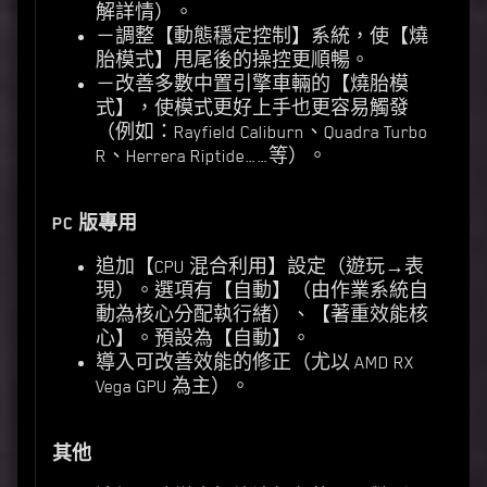
解詳情）。
－調整【動態穩定控制】系統，使【燒
胎模式】甩尾後的操控更順暢。
－改善多數中置引擎車輛的【燒胎模
式】，使模式更好上手也更容易觸發
（例如：Rayfield Caliburn、Quadra Turbo
R、Herrera Riptide……等）。
PC 版專用
追加【CPU 混合利用】設定（遊玩→表
現）。選項有【自動】（由作業系統自
動為核心分配執行緒）、【著重效能核
心】。預設為【自動】。
導入可改善效能的修正（尤以 AMD RX
Vega GPU 為主）。
其他