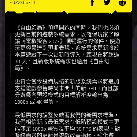
2023-06-11
《自由幻局》預購開跑的同時，我們也必須
更新目前的遊戲系統需求，以確保玩家了解
讓《電馭叛客 2077》順暢運行的條件，使遊
玩更容易達到預期表現。系統需求更新將於
本篇遊戲下一次更新時導入，距現在將超過
90 天，且新版系統需求也適用《自由幻
局》。
更符合當今設備規格的新版系統需求將追加
支援遊戲發售時尚未問世的新 GPU，而且部
分遊戲內預設模式的目標解析度輸出為
1080p 或 4K 畫質。
最低需求的調整反映著我們的新需求標準，
我們相信新版最低需求在低階預設模式中更
能滿足 1080p 畫質及平均 30 FPS 的表現。對
系統需求的更新是遊戲改善過程、強化遊