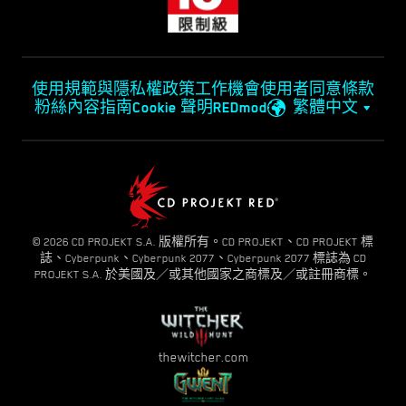
使用規範與隱私權政策
工作機會
使用者同意條款
粉絲內容指南
Cookie 聲明
REDmod
繁體中文
© 2026 CD PROJEKT S.A. 版權所有。CD PROJEKT、CD PROJEKT 標
誌、Cyberpunk、Cyberpunk 2077、Cyberpunk 2077 標誌為 CD
PROJEKT S.A. 於美國及／或其他國家之商標及／或註冊商標。
thewitcher.com