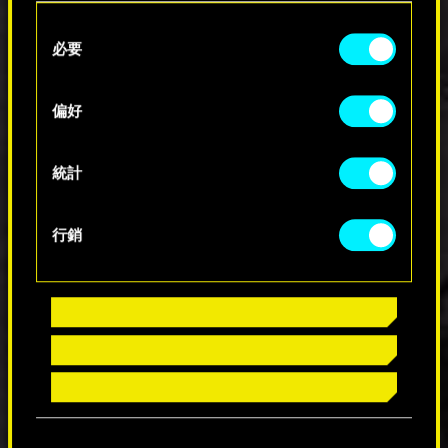
的 Windows 10。處理器：Core i7-12700 或
Consent
Ryzen 7 7800。顯示卡：Geforce RTX 2060
必要
Super 或 Radeon RX 5700 XT 或 Arc A770。顯示
Selection
記憶體：8 GB。記憶體：16 GB。儲存空間：
70 GB 固態硬碟。
偏好
Ultra 配置：遊遊戲內畫質預設為最高。解析
度：2160p。預期幀率：60。作業系統：64位
元的Windows 10。處理器：Core i9-12900 或
統計
Ryzen 9 7900X。顯示卡：Geforce RTX 3080 或
Radeon RX 7900 XTX。顯示記憶體：12 GB。記
憶體：20 GB。儲存空間：70 GB NVME。
行銷
光線追蹤需求：
光線追蹤最低配置：遊戲內預設設定為光線
追蹤低。解析度：1080p。預期幀率：30。作
業系統：64位元的 Windows 10。處理器：
Core i7-9700 或 Ryzen 5 5600。顯示卡：
Geforce RTX 2060 或Radeon RX 6800 XT 或 Arc
A750。顯示記憶體：8 GB。記憶體：16 GB。
儲存空間：70 GB固態硬碟。