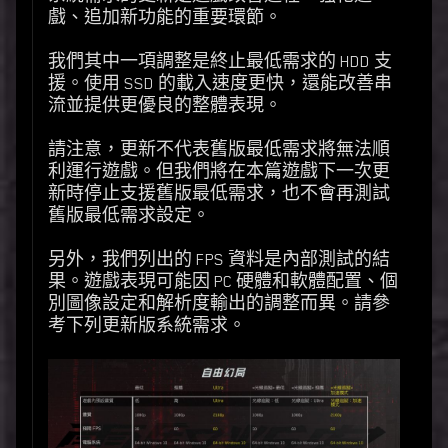
戲、追加新功能的重要環節。
我們其中一項調整是終止最低需求的 HDD 支
援。使用 SSD 的載入速度更快，還能改善串
流並提供更優良的整體表現。
請注意，更新不代表舊版最低需求將無法順
利運行遊戲。但我們將在本篇遊戲下一次更
新時停止支援舊版最低需求，也不會再測試
舊版最低需求設定。
另外，我們列出的 FPS 資料是內部測試的結
果。遊戲表現可能因 PC 硬體和軟體配置、個
別圖像設定和解析度輸出的調整而異。請參
考下列更新版系統需求。