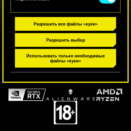
Разрешить все файлы «куки»
Разрешить выбор
ГДЕ НАС НАЙТИ
Использовать только необходимые
файлы «куки»