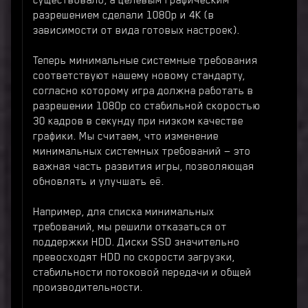
существовало, а целевым графическим
разрешением сделали 1080p и 4K (в
зависимости от вида готовых настроек).
Теперь минимальные системные требования
соответствуют нашему новому стандарту,
согласно которому игра должна работать в
разрешении 1080p со стабильной скоростью
30 кадров в секунду при низком качестве
графики. Мы считаем, что изменение
минимальных системных требований — это
важная часть развития игры, позволяющая
обновлять и улучшать её.
Например, для списка минимальных
требований, мы решили отказаться от
поддержки HDD. Диски SSD значительно
превосходят HDD по скорости загрузки,
стабильности потоковой передачи и общей
производительности.