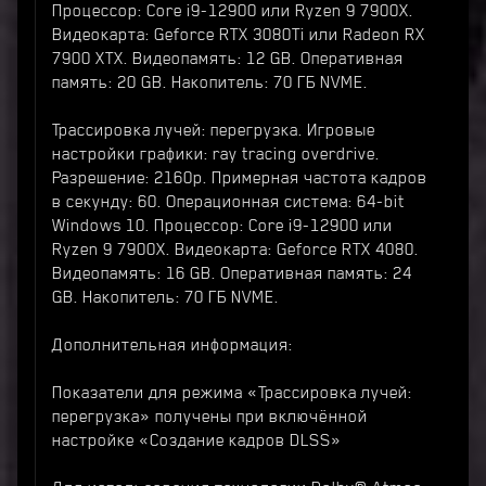
Процессор: Core i9-12900 или Ryzen 9 7900X.
Видеокарта: Geforce RTX 3080Ti или Radeon RX
7900 XTX. Видеопамять: 12 GB. Оперативная
память: 20 GB. Накопитель: 70 ГБ NVME.
Трассировка лучей: перегрузка. Игровые
настройки графики: ray tracing overdrive.
Разрешение: 2160p. Примерная частота кадров
в секунду: 60. Операционная система: 64-bit
Windows 10. Процессор: Core i9-12900 или
Ryzen 9 7900X. Видеокарта: Geforce RTX 4080.
Видеопамять: 16 GB. Оперативная память: 24
GB. Накопитель: 70 ГБ NVME.
Дополнительная информация:
Показатели для режима «Трассировка лучей:
перегрузка» получены при включённой
настройке «Создание кадров DLSS»