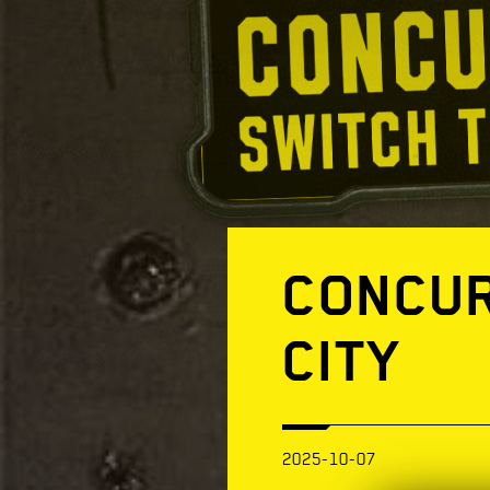
CONCUR
CITY
2025-10-07