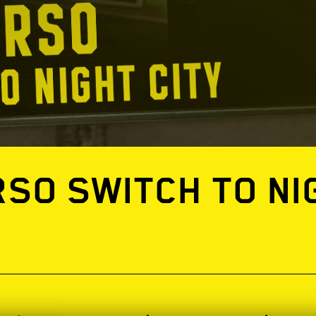
SO SWITCH TO NI