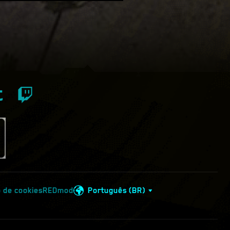
 de cookies
REDmod
Português (BR)