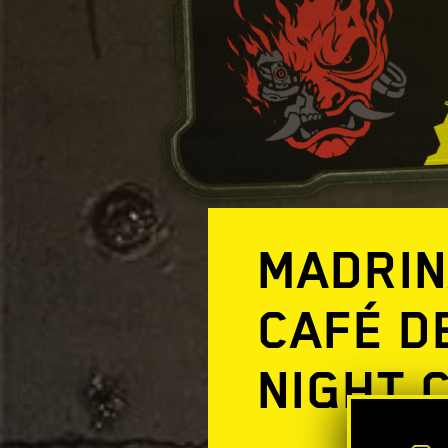
MADRIN
CAFÉ D
NIGHT 