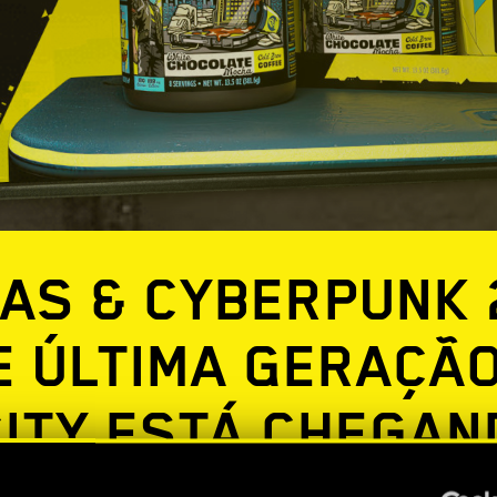
AS & CYBERPUNK 
E ÚLTIMA GERAÇÃO
CITY ESTÁ CHEGAN