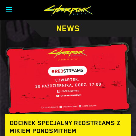
NEWS
ODCINEK SPECJALNY REDSTREAMS Z
MIKIEM PONDSMITHEM