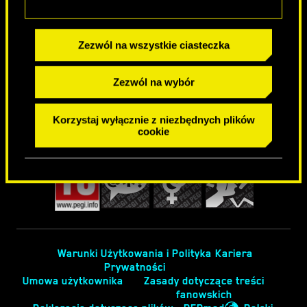
DOŁĄCZ DO SPOŁECZNOŚCI
Zezwól na wszystkie ciasteczka
Zezwól na wybór
Korzystaj wyłącznie z niezbędnych plików
cookie
Warunki Użytkowania i Polityka
Kariera
Prywatności
Umowa użytkownika
Zasady dotyczące treści
fanowskich