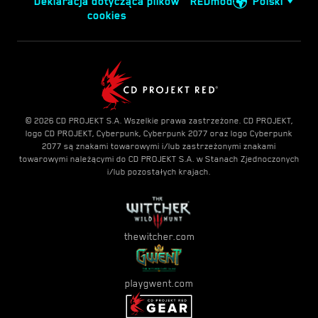
Deklaracja dotycząca plików
REDmod
Polski
cookies
© 2026 CD PROJEKT S.A. Wszelkie prawa zastrzeżone. CD PROJEKT,
logo CD PROJEKT, Cyberpunk, Cyberpunk 2077 oraz logo Cyberpunk
2077 są znakami towarowymi i/lub zastrzeżonymi znakami
towarowymi należącymi do CD PROJEKT S.A. w Stanach Zjednoczonych
i/lub pozostałych krajach.
thewitcher.com
playgwent.com