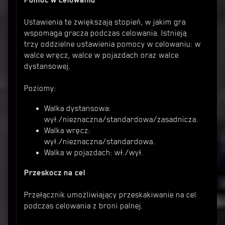
Ustawienia te zwiększają stopień, w jakim gra
wspomaga gracza podczas celowania. Istnieją
trzy oddzielne ustawienia pomocy w celowaniu: w
walce wręcz, walce w pojazdach oraz walce
dystansowej.
Poziomy:
Walka dystansowa:
wył./nieznaczna/standardowa/zasadnicza.
Walka wręcz:
wył./nieznaczna/standardowa.
Walka w pojazdach: wł./wył.
Przeskocz na cel
Przełącznik umożliwiający przeskakiwanie na cel
podczas celowania z broni palnej.