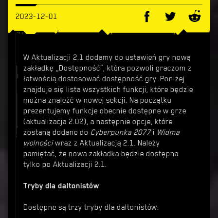
2023-12-01
W Aktualizacji 2.1 dodamy do ustawień gry nową
zakładkę „Dostępność”, która pozwoli graczom z
łatwością dostosować dostępność gry. Poniżej
znajduje się lista wszystkich funkcji, które będzie
można znaleźć w nowej sekcji. Na początku
prezentujemy funkcje obecnie dostępne w grze
(aktualizacja 2.02), a następnie opcje, które
zostaną dodane do
Cyberpunka 2077
i
Widma
wolności
wraz z Aktualizacją 2.1. Należy
pamiętać, że nowa zakładka będzie dostępna
tylko po Aktualizacji 2.1.
Tryby dla daltonistów
Dostępne są trzy tryby dla daltonistów: