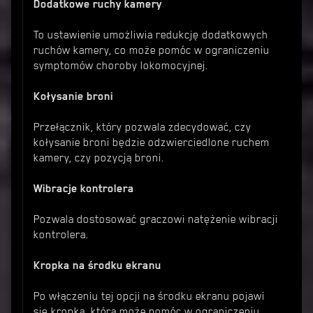
Dodatkowe ruchy kamery
To ustawienie umożliwia redukcję dodatkowych
ruchów kamery, co może pomóc w ograniczeniu
symptomów choroby lokomocyjnej.
Kołysanie broni
Przełącznik, który pozwala zdecydować, czy
kołysanie broni będzie odzwierciedlone ruchem
kamery, czy pozycją broni.
Wibracje kontrolera
Pozwala dostosować graczowi natężenie wibracji
kontrolera.
Kropka na środku ekranu
Po włączeniu tej opcji na środku ekranu pojawi
się kropka, która może pomóc w ograniczeniu