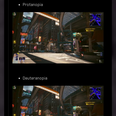
Protanopia
Deuteranopia