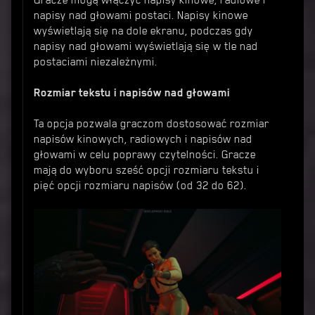
Gracze mogą włączyć napisy kinowe, radiowe i
napisy nad głowami postaci. Napisy kinowe
wyświetlają się na dole ekranu, podczas gdy
napisy nad głowami wyświetlają się w tle nad
postaciami niezależnymi.
Rozmiar tekstu i napisów nad głowami
Ta opcja pozwala graczom dostosować rozmiar
napisów kinowych, radiowych i napisów nad
głowami w celu poprawy czytelności. Gracze
mają do wyboru sześć opcji rozmiaru tekstu i
pięć opcji rozmiaru napisów (od 32 do 62).