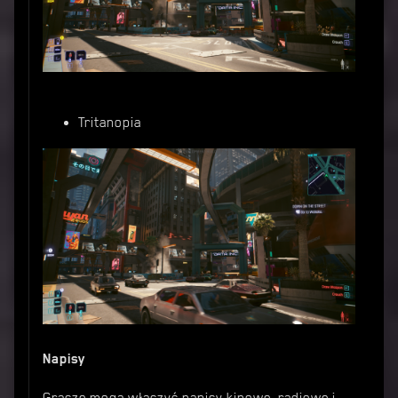
Tritanopia
Napisy