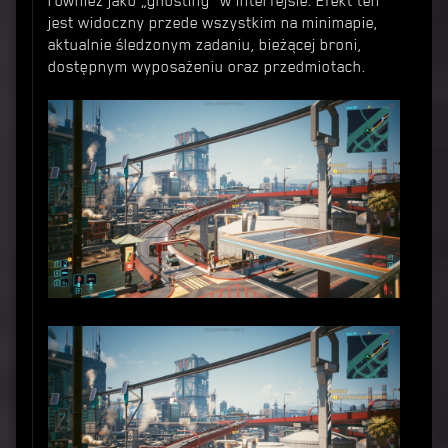
również jako „ghosting” w interfejsie. Efekt ten
jest widoczny przede wszystkim na minimapie,
aktualnie śledzonym zadaniu, bieżącej broni,
dostępnym wyposażeniu oraz przedmiotach.