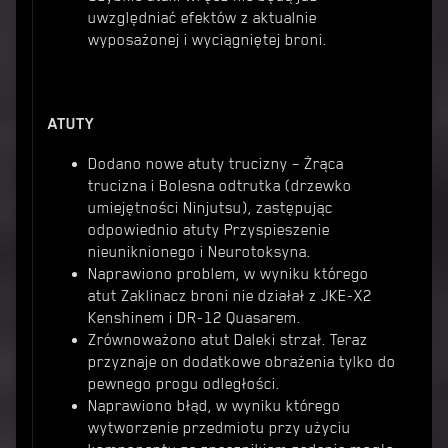
uwzględniać efektów z aktualnie
wyposażonej i wyciągniętej broni.
ATUTY
Dodano nowe atuty trucizny – Żrąca
trucizna i Bolesna odtrutka (drzewko
umiejętności Ninjutsu), zastępując
odpowiednio atuty Przyspieszenie
nieuniknionego i Neurotoksyna.
Naprawiono problem, w wyniku którego
atut Zaklinacz broni nie działał z JKE-X2
Kenshinem i DR-12 Quasarem.
Zrównoważono atut Daleki strzał. Teraz
przyznaje on dodatkowe obrażenia tylko do
pewnego progu odległości.
Naprawiono błąd, w wyniku którego
wytworzenie przedmiotu przy użyciu