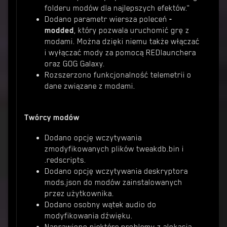
folderu modów dla najlepszych efektów."
Dodano parametr wiersza poleceń
-
modded
, który pozwala uruchomić grę z
modami. Można dzięki niemu także włączać
i wyłączać mody za pomocą REDlaunchera
oraz GOG Galaxy.
Rozszerzono funkcjonalność telemetrii o
dane związane z modami.
Twórcy modów
Dodano opcję wczytywania
zmodyfikowanych plików tweakdb.bin i
.redscripts.
Dodano opcję wczytywania deskryptora
mods.json do modów zainstalowanych
przez użytkownika.
Dodano osobny wątek audio do
modyfikowania dźwięku.