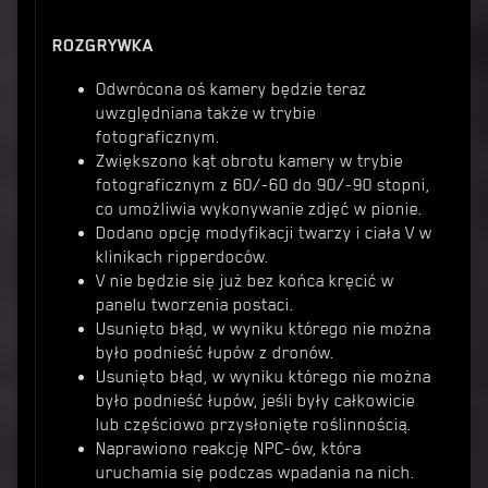
ROZGRYWKA
Odwrócona oś kamery będzie teraz
uwzględniana także w trybie
fotograficznym.
Zwiększono kąt obrotu kamery w trybie
fotograficznym z 60/-60 do 90/-90 stopni,
co umożliwia wykonywanie zdjęć w pionie.
Dodano opcję modyfikacji twarzy i ciała V w
klinikach ripperdoców.
V nie będzie się już bez końca kręcić w
panelu tworzenia postaci.
Usunięto błąd, w wyniku którego nie można
było podnieść łupów z dronów.
Usunięto błąd, w wyniku którego nie można
było podnieść łupów, jeśli były całkowicie
lub częściowo przysłonięte roślinnością.
Naprawiono reakcję NPC-ów, która
uruchamia się podczas wpadania na nich.