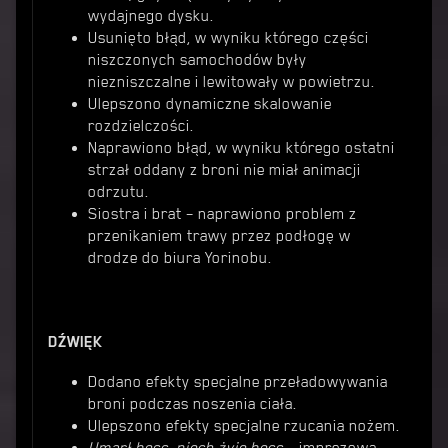
wydajnego dysku.
Usunięto błąd, w wyniku którego części
niszczonych samochodów były
niezniszczalne i lewitowały w powietrzu.
Ulepszono dynamiczne skalowanie
rozdzielczości.
Naprawiono błąd, w wyniku którego ostatni
strzał oddany z broni nie miał animacji
odrzutu.
Siostra i brat – naprawiono problem z
przenikaniem trawy przez podłogę w
drodze do biura Yorinobu.
DŹWIĘK
Dodano efekty specjalne przeładowywania
broni podczas noszenia ciała.
Ulepszono efekty specjalne rzucania nożem.