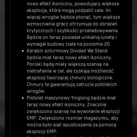
nowy efekt ikoniczny, powodujący większe
eksplozje, które mogą podpalić cele. Im
więcej wrogów będzie płonąć, tym większe
wzmocnienie gracz otrzymuje do obrażeń
krytycznych i szybkości przeładowywania.
Będzie on teraz posiadał unikalną lunetę i
wymagał budowy ciała na poziomie 20.
Karabin szturmowy Divided We Stand
będzie miał teraz nowy efekt ikoniczny.
Pociski będą miały większą szansę na
nietrafienie w cel, ale zyskają możliwość
eksplozji tworzącej chmury biologiczne.
Chmury te gwarantują zatrucie pobliskich
wrogów.
Pistolet maszynowy Yinglong będzie miał
teraz nowy efekt ikoniczny. Znacznie
zwiększono szansę na wywołanie eksplozji
EMP. Zwiększono rozmiar magazynku, aby
można było siać spustoszenie za pomocą
eksplozji EMP.