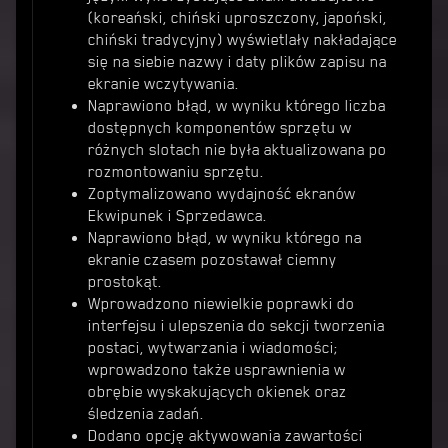
(koreański, chiński uproszczony, japoński,
chiński tradycyjny) wyświetlały nakładające
się na siebie nazwy i daty plików zapisu na
ekranie wczytywania.
Naprawiono błąd, w wyniku którego liczba
dostępnych komponentów sprzętu w
różnych slotach nie była aktualizowana po
rozmontowaniu sprzętu.
Zoptymalizowano wydajność ekranów
Ekwipunek i Sprzedawca.
Naprawiono błąd, w wyniku którego na
ekranie czasem pozostawał ciemny
prostokąt.
Wprowadzono niewielkie poprawki do
interfejsu i ulepszenia do sekcji tworzenia
postaci, wytwarzania i wiadomości;
wprowadzono także usprawnienia w
obrębie wyskakujących okienek oraz
śledzenia zadań.
Dodano opcję aktywowania zawartości