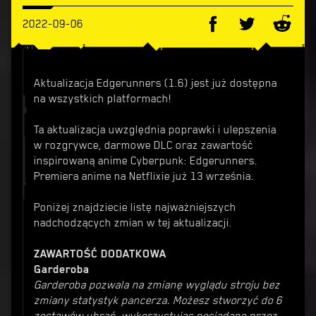
2022-09-06
Aktualizacja Edgerunners (1.6) jest już dostępna
na wszystkich platformach!
Ta aktualizacja uwzględnia poprawki i ulepszenia
w rozgrywce, darmowe DLC oraz zawartość
inspirowaną anime Cyberpunk: Edgerunners.
Premiera anime na Netflixie już 13 września.
Poniżej znajdziecie listę najważniejszych
nadchodzących zmian w tej aktualizacji.
ZAWARTOŚĆ DODATKOWA
Garderoba
Garderoba pozwala na zmianę wyglądu stroju bez
zmiany statystyk pancerza. Możesz stworzyć do 6