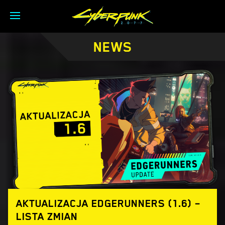
NEWS
AKTUALIZACJA EDGERUNNERS (1.6) –
LISTA ZMIAN