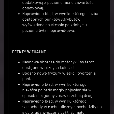
dodatkowej z poziomu menu zawartości
dodatkowej.
Naprawiono błąd, w wyniku którego liczba
dostępnych punktów Atrybutów
wyświetlana na ekranie po zdobyciu
poziomu była nieprawidłowa.
EFEKTY WIZUALNE
Neonowe obręcze do motocykli są teraz
dostępne w różnych kolorach.
Dodano nowe fryzury w sekcji tworzenia
postaci.
Naprawiono błąd, w wyniku którego
niektóre pojazdy mogły pojawiać się w
sposób niezgodny z nawierzchnią drogi.
Naprawiono błąd, w wyniku którego
samochody w ruchu ulicznym nachodziły na
siebie, gdy włączony był tryb mało