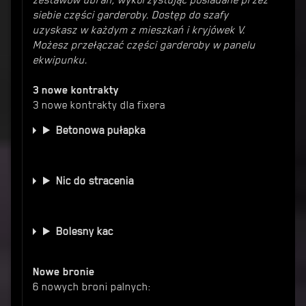
zestawów ubrań, wykorzystując posiadane przez
siebie części garderoby. Dostęp do szafy
uzyskasz w każdym z mieszkań i kryjówek V.
Możesz przełączać części garderoby w panelu
ekwipunku.
3 nowe kontrakty
3 nowe kontrakty dla fixera
Betonowa pułapka
Nic do stracenia
Bolesny kac
Nowe bronie
6 nowych broni palnych: