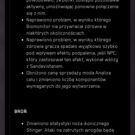
powodowało, że punkt dostępu pozostawał
aktywny, umożliwiając ponowne połączenie
się z nim.
Naprawiono problem, w wyniku którego
Biomonitor nie przywracał zdrowia w
niektórych okolicznościach.
Naprawiono problem, w wyniku którego
zdrowie gracza spadało wyjątkowo szybko
pod wpływem efektu podpalenia, jeśli NPC,
który zastosował ten efekt, wykonał wślizg
z Sandevistanem.
Obniżono cenę sprzedaży moda Analiza
celu i zmieniono liczbę komponentów
wymaganych do jego wytworzenia.
BROŃ
Zmieniono statystyki noża ikonicznego
Stinger. Ataki na zatrutych wrogów będą