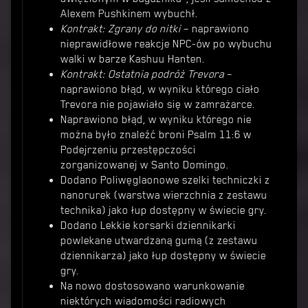
Alexem Pushkinem wybuchł.
Kontrakt: Zgrany do nitki
– naprawiono
nieprawidłowe reakcje NPC-ów po wybuchu
walki w barze Kashuu Hanten.
Kontrakt: Ostatnia podróż Trevora
–
naprawiono błąd, w wyniku którego ciało
Trevora nie pojawiało się w zamrażarce.
Naprawiono błąd, w wyniku którego nie
można było znaleźć broni Psalm 11:6 w
Podejrzeniu przestępczości
zorganizowanej w Santo Domingo.
Dodano Poliwęglaonowe szelki techniczki z
nanorurek (warstwa wierzchnia z zestawu
technika) jako łup dostępny w świecie gry.
Dodano Lekkie korsarki dziennikarki
powlekane utwardzaną gumą (z zestawu
dziennikarza) jako łup dostępny w świecie
gry.
Na nowo dostosowano warunkowanie
niektórych wiadomości radiowych