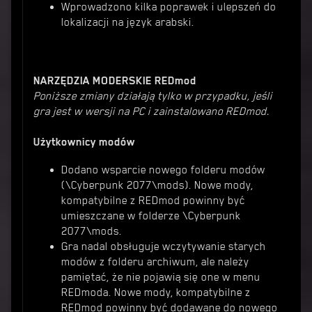
Wprowadzono kilka poprawek i ulepszeń do
lokalizacji na język arabski.
NARZĘDZIA MODERSKIE REDmod
Poniższe zmiany działają tylko w przypadku, jeśli
gra jest w wersji na PC i zainstalowano REDmod.
Użytkownicy modów
Dodano wsparcie nowego folderu modów
(\Cyberpunk 2077\mods). Nowe mody,
kompatybilne z REDmod powinny być
umieszczane w folderze \Cyberpunk
2077\mods.
Gra nadal obsługuje wczytywanie starych
modów z folderu archiwum, ale należy
pamiętać, że nie pojawią się one w menu
REDmoda. Nowe mody, kompatybilne z
REDmod powinny być dodawane do nowego