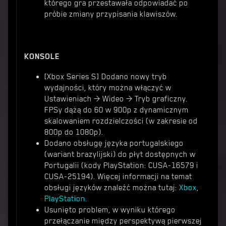
którego gra przestawała odpowiadać po
próbie zmiany przypisania klawiszów.
KONSOLE
[Xbox Series S] Dodano nowy tryb
wydajności, który można włączyć w
Ustawieniach > Wideo > Tryb graficzny.
FPSy dążą do 60 w 900p z dynamicznym
skalowaniem rozdzielczości (w zakresie od
800p do 1080p).
Dodano obsługę języka portugalskiego
(wariant brazylijski) do płyt dostępnych w
Portugalii (kody PlayStation: CUSA-16579 i
CUSA-25194). Więcej informacji na temat
obsługi języków znaleźć można tutaj:
Xbox
,
PlayStation
.
Usunięto problem, w wyniku którego
przełączanie między perspektywą pierwszej