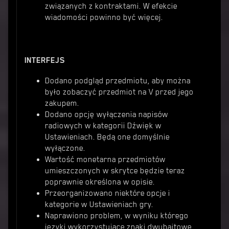
związanych z kontraktami. W efekcie
wiadomości powinno być więcej.
INTERFEJS
Dodano podgląd przedmiotu, aby można
było zobaczyć przedmiot na V przed jego
zakupem.
Dodano opcję wyłączenia napisów
radiowych w kategorii Dźwięk w
Ustawieniach. Będą one domyślnie
wyłączone.
Wartość monetarna przedmiotów
umieszczonych w skrytce będzie teraz
poprawnie określona w opisie.
Przeorganizowano niektóre opcje i
kategorie w Ustawieniach gry.
Naprawiono problem, w wyniku którego
języki wykorzystujące znaki dwubajtowe