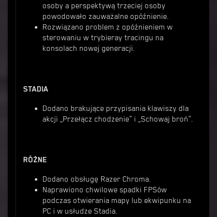
osoby a perspektywą trzeciej osoby
powodowało zauważalne opóźnienie.
Rozwiązano problem z opóźnieniem w
sterowaniu w trybieray tracingu na
konsolach nowej generacji.
STADIA
Dodano brakujące przypisania klawiszy dla
akcji „Przełącz chodzenie” i „Schowaj broń”.
RÓŻNE
Dodano obsługę Razer Chroma.
Naprawiono chwilowe spadki FPSów
podczas otwierania mapy lub ekwipunku na
PC i w usłudze Stadia.