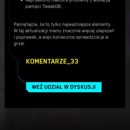
Naprawiono niektóre problemy z alokacją
pamięci TweakDB.
Pamiętajcie, że to tylko najważniejsze elementy.
W tej aktualizacji mamy znacznie więcej ulepszeń
i poprawek, a więc koniecznie sprawdźcie je w
grze!
KOMENTARZE_33
WEŹ UDZIAŁ W DYSKUSJI