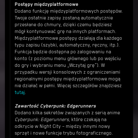
Postępy międzyplatformowe
Dodano funkcję międzyplatformowych postępów.
Twoje ostatnie zapisy zostaną automatycznie
przesłane do chmury, dzięki czemu będziesz
mógł kontynuować grę na innych platformach.
Międzyplatformowe postępy działają dla każdego
typu zapisu (szybki, automatyczny, ręczny, itp.).
Funkcja będzie dostępna po zalogowaniu na
konto (z poziomu menu głównego lub po wejściu
do gry i wybraniu menu „Wczytaj grę”). W
przypadku wersji konsolowych z ograniczeniami
regionalnymi postępy międzyplatformowe mogą
nie działać w pełni. Więcej szczegółów znajdziesz
tutaj
.
Zawartość Cyberpunk: Edgerunners
Dodano kilka sekretów związanych z serią anime
Cyberpunk: Edgerunners
, które czekają na
odkrycie w Night City – między innymi nowy
sprzęt i nowe funkcje trybu fotograficznego.