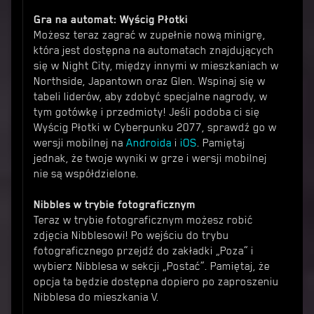
Gra na automat: Wyścig Płotki
Możesz teraz zagrać w zupełnie nową minigrę,
która jest dostępna na automatach znajdujących
się w Night City, między innymi w mieszkaniach w
Northside, Japantown oraz Glen. Wspinaj się w
tabeli liderów, aby zdobyć specjalne nagrody, w
tym gotówkę i przedmioty! Jeśli podoba ci się
Wyścig Płotki w Cyberpunku 2077, sprawdź go w
wersji mobilnej na
Androida
i
iOS
. Pamiętaj
jednak, że twoje wyniki w grze i wersji mobilnej
nie są współdzielone.
Nibbles w trybie fotograficznym
Teraz w trybie fotograficznym możesz robić
zdjęcia Nibblesowi! Po wejściu do trybu
fotograficznego przejdź do zakładki „Poza” i
wybierz Nibblesa w sekcji „Postać”. Pamiętaj, że
opcja ta będzie dostępna dopiero po zaproszeniu
Nibblesa do mieszkania V.