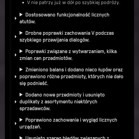
V nie patrzy już w dół po szybkiej podróży.
Dostosowano funkcjonalność licznych
atutów.
Drobne poprawki zachowania V podczas
szybkiego przewijania dialogów.
Poprawki związane z wytwarzaniem, kilka
zmian cen przedmiotów.
Zmieniono balans i dodano nieco łupów oraz
poprawiono różne przedmioty, których nie dało
się podnieść.
Dodano nowe przedmioty i usunięto
duplikaty z asortymentu niektórych
sprzedawców.
Poprawiono zachowanie i wygląd licznych
urządzeń.
Usunięto szereg błędów związanych z