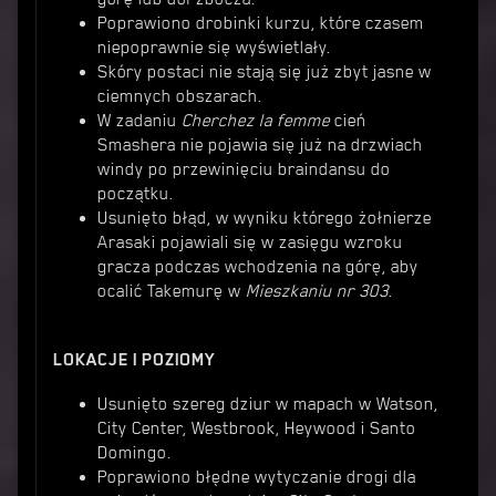
Poprawiono drobinki kurzu, które czasem
niepoprawnie się wyświetlały.
Skóry postaci nie stają się już zbyt jasne w
ciemnych obszarach.
W zadaniu
Cherchez la femme
cień
Smashera nie pojawia się już na drzwiach
windy po przewinięciu braindansu do
początku.
Usunięto błąd, w wyniku którego żołnierze
Arasaki pojawiali się w zasięgu wzroku
gracza podczas wchodzenia na górę, aby
ocalić Takemurę w
Mieszkaniu nr 303
.
LOKACJE I POZIOMY
Usunięto szereg dziur w mapach w Watson,
City Center, Westbrook, Heywood i Santo
Domingo.
Poprawiono błędne wytyczanie drogi dla