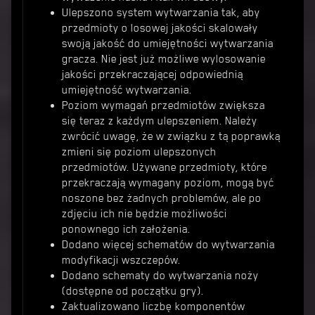
Ulepszono system wytwarzania tak, aby
przedmioty o losowej jakości skalowały
swoją jakość do umiejętności wytwarzania
gracza. Nie jest już możliwe wylosowanie
jakości przekraczającej odpowiednią
umiejętność wytwarzania.
Poziom wymagań przedmiotów zwiększa
się teraz z każdym ulepszeniem. Należy
zwrócić uwagę, że w związku z tą poprawką
zmieni się poziom ulepszonych
przedmiotów. Używane przedmioty, które
przekraczają wymagany poziom, mogą być
noszone bez żadnych problemów, ale po
zdjęciu ich nie będzie możliwości
ponownego ich założenia.
Dodano więcej schematów do wytwarzania
modyfikacji wszczepów.
Dodano schematy do wytwarzania noży
(dostępne od początku gry).
Zaktualizowano liczbę komponentów