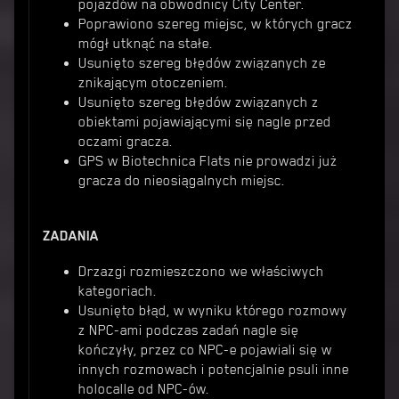
pojazdów na obwodnicy City Center.
Poprawiono szereg miejsc, w których gracz
mógł utknąć na stałe.
Usunięto szereg błędów związanych ze
znikającym otoczeniem.
Usunięto szereg błędów związanych z
obiektami pojawiającymi się nagle przed
oczami gracza.
GPS w Biotechnica Flats nie prowadzi już
gracza do nieosiągalnych miejsc.
ZADANIA
Drzazgi rozmieszczono we właściwych
kategoriach.
Usunięto błąd, w wyniku którego rozmowy
z NPC-ami podczas zadań nagle się
kończyły, przez co NPC-e pojawiali się w
innych rozmowach i potencjalnie psuli inne
holocalle od NPC-ów.