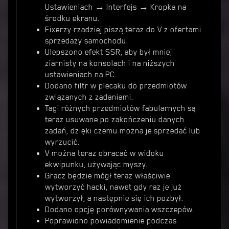
Ustawieniach → Interfejs → Kropka na
środku ekranu.
Fixerzy rzadziej piszą teraz do V z ofertami
sprzedaży samochodu.
Ulepszono efekt SSR, aby był mniej
ziarnisty na konsolach i na niższych
ustawieniach na PC.
Dodano filtr w plecaku do przedmiotów
związanych z zadaniami.
Tagi różnych przedmiotów fabularnych są
teraz usuwane po zakończeniu danych
zadań, dzięki czemu można je sprzedać lub
wyrzucić.
V można teraz obracać w widoku
ekwipunku, używając myszy.
Gracz będzie mógł teraz właściwie
wytworzyć hacki, nawet gdy raz je już
wytworzył, a następnie się ich pozbył.
Dodano opcję porównywania wszczepów.
Poprawiono powiadomienie podczas