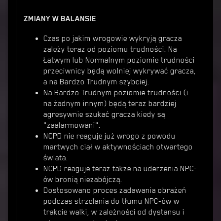
ZMIANY W BALANSIE
Czas po jakim wrogowie wykryją gracza
zależy teraz od poziomu trudności. Na
Łatwym lub Normalnym poziomie trudności
przeciwnicy będą wolniej wykrywać gracza,
a na Bardzo Trudnym szybciej.
Na Bardzo Trudnym poziomie trudności (i
na żadnym innym) będą teraz bardziej
agresywnie szukać gracza kiedy są
"zaalarmowani".
NCPD nie reaguje już wrogo z powodu
martwych ciał w aktywnościach otwartego
świata.
NCPD reaguje teraz także na uderzenia NPC-
ów bronią niezabójczą.
Dostosowano proces zadawania obrażeń
podczas strzelania do tłumu NPC-ów w
trakcie walki, w zależności od dystansu i