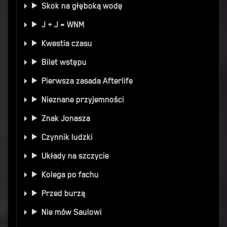
Skok na głęboką wodę
J + J = WNM
Kwestia czasu
Bilet wstępu
Pierwsza zasada Afterlife
Nieznane przyjemności
Znak Jonasza
Czynnik ludzki
Układy na szczycie
Kolega po fachu
Przed burzą
Nie mów Saulowi