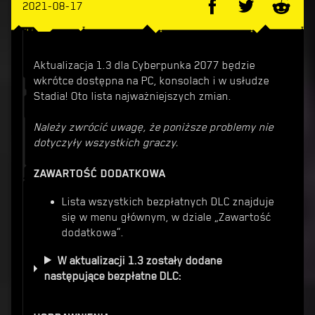
2021-08-17
Aktualizacja 1.3 dla Cyberpunka 2077 będzie
wkrótce dostępna na PC, konsolach i w usłudze
Stadia! Oto lista najważniejszych zmian.
Należy zwrócić uwagę, że poniższe problemy nie
dotyczyły wszystkich graczy.
ZAWARTOŚĆ DODATKOWA
Lista wszystkich bezpłatnych DLC znajduje
się w menu głównym, w dziale „Zawartość
dodatkowa”.
W aktualizacji 1.3 zostały dodane
następujące bezpłatne DLC: