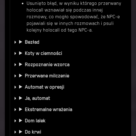
Usunięto błąd, w wyniku którego przerwany
holocall wznawiał się podczas innej
rozmowy, co mogło spowodować, że NPC-e
pojawiali się w innych rozmowach i psuli
kolejny holocall od tego NPC-a.
Bezład
Koty w ciemności
Rozpoznanie wzorca
Przerwane milczenie
Automat w opresji
Ja, automat
Ekstremalne wrażenia
Dom lalek
Do krwi