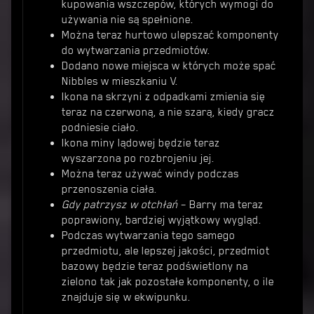
kupowania wszczepów, których wymogi do
używania nie są spełnione.
Można teraz hurtowo ulepszać komponenty
do wytwarzania przedmiotów.
Dodano nowe miejsca w których może spać
Nibbles w mieszkaniu V.
Ikona na skrzyni z odpadkami zmienia się
teraz na czerwoną, a nie szarą, kiedy gracz
podniesie ciało.
Ikona miny lądowej będzie teraz
wyszarzona po rozbrojeniu jej.
Można teraz używać windy podczas
przenoszenia ciała.
Gdy patrzysz w otchłań
– Barry ma teraz
poprawiony, bardziej wyjątkowy wygląd.
Podczas wytwarzania tego samego
przedmiotu, ale lepszej jakości, przedmiot
bazowy będzie teraz podświetlony na
zielono tak jak pozostałe komponenty, o ile
znajduje się w ekwipunku.