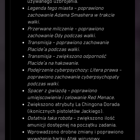
używanego uzbrojenia.
Legenda tego miasta – poprawiono
zachowanie Adama Smashera w trakcie
walki.
Przerwane milczenie – poprawiono
zachowanie Ody podczas walki.
Transmisja – poprawiono zachowanie
Placide’a podczas walki.
Transmisja – zwiększono odporność
Placide’a na hakowanie.
Podejrzenie cyberpsychozy: Litera prawa –
poprawiono zachowanie cyberpsychopaty
podczas walki.
Spacer z gwiazdą – poprawiono
umiejscowienie i celowanie Red Menace.
Zwiększono atrybuty La Chingona Dorada
(ikonicznych pistoletów Jackiego).
Ostatnia taka robota
– zwiększono ilość
amunicji dostępnej na początku zadania.
Wprowadzono drobne zmiany i poprawiono
wyważenie hacku Atak wirusowy.