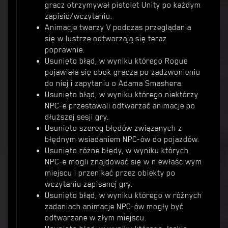
gracz otrzymywał pistolet Unity po każdym
zapisie/wczytaniu.
Animacje twarzy V podczas przeglądania
się w lustrze odtwarzają się teraz
poprawnie.
Usunięto błąd, w wyniku którego Rogue
pojawiała się obok gracza po zadzwonieniu
do niej i zapytaniu o Adama Smashera.
Usunięto błąd, w wyniku którego niektórzy
NPC-e przestawali odtwarzać animacje po
dłuższej sesji gry.
Usunięto szereg błędów związanych z
błędnym wsiadaniem NPC-ów do pojazdów.
Usunięto różne błędy, w wyniku których
NPC-e mogli znajdować się w niewłaściwym
miejscu i przenikać przez obiekty po
wczytaniu zapisanej gry.
Usunięto błąd, w wyniku którego w różnych
zadaniach animacje NPC-ów mogły być
odtwarzane w złym miejscu.