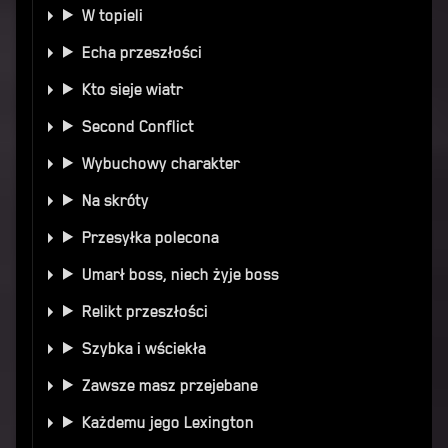
W topieli
Echa przeszłości
Kto sieje wiatr
Second Conflict
Wybuchowy charakter
Na skróty
Przesyłka polecona
Umarł boss, niech żyje boss
Relikt przeszłości
Szybka i wściekła
Zawsze masz przejebane
Każdemu jego Lexington