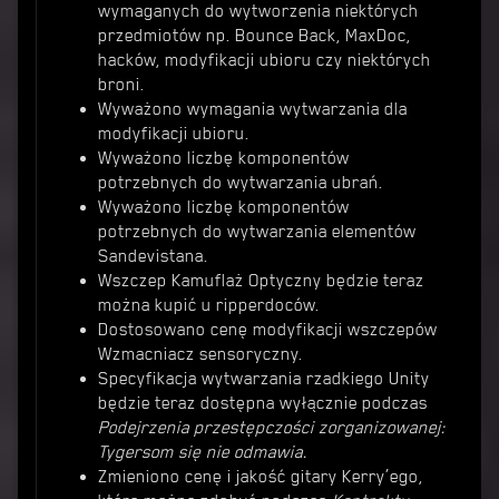
wymaganych do wytworzenia niektórych
przedmiotów np. Bounce Back, MaxDoc,
hacków, modyfikacji ubioru czy niektórych
broni.
Wyważono wymagania wytwarzania dla
modyfikacji ubioru.
Wyważono liczbę komponentów
potrzebnych do wytwarzania ubrań.
Wyważono liczbę komponentów
potrzebnych do wytwarzania elementów
Sandevistana.
Wszczep Kamuflaż Optyczny będzie teraz
można kupić u ripperdoców.
Dostosowano cenę modyfikacji wszczepów
Wzmacniacz sensoryczny.
Specyfikacja wytwarzania rzadkiego Unity
będzie teraz dostępna wyłącznie podczas
Podejrzenia przestępczości zorganizowanej:
Tygersom się nie odmawia.
Zmieniono cenę i jakość gitary Kerry’ego,