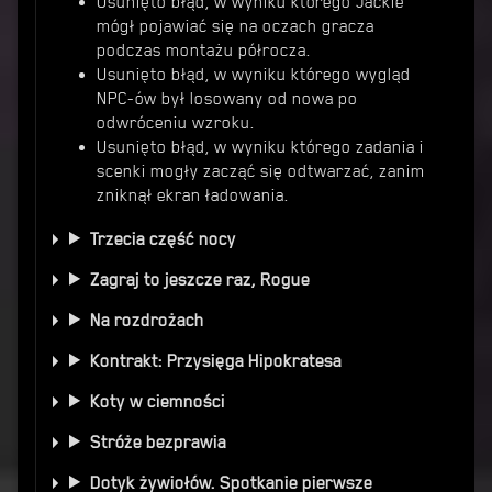
Usunięto błąd, w wyniku którego Jackie
mógł pojawiać się na oczach gracza
podczas montażu półrocza.
Usunięto błąd, w wyniku którego wygląd
NPC-ów był losowany od nowa po
odwróceniu wzroku.
Usunięto błąd, w wyniku którego zadania i
scenki mogły zacząć się odtwarzać, zanim
zniknął ekran ładowania.
Trzecia część nocy
Zagraj to jeszcze raz, Rogue
Na rozdrożach
Kontrakt: Przysięga Hipokratesa
Koty w ciemności
Stróże bezprawia
Dotyk żywiołów. Spotkanie pierwsze