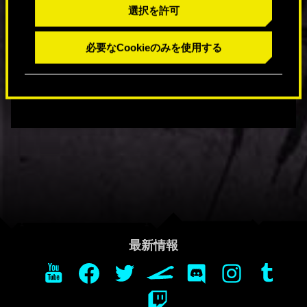
要件の見方：解像度1080pで平均30FPSを達
選択を許可
成するには、動作環境の「最小」レベルに
あるハードウェアとソフトウェアの構成
必要なCookieのみを使用する
で、ゲーム内グラフィックプリセットを
「低」に設定する必要があります。
最新情報