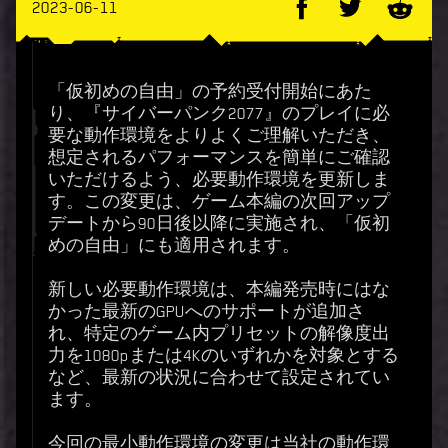
2023-06-11
「仮初めの自由」の予約受付開始にあた
り、『サイバーパンク2077』のプレイに必
要な動作環境をよりよくご理解いただき、
想定されるパフォーマンスを簡単にご確認
いただけるよう、必要動作環境を更新しま
す。この変更は、ゲーム本編の次回アップ
デートから90日後以降に実施され、「仮初
めの自由」にも適用されます。
新しい必要動作環境は、本編発売時にはな
かった最新のGPUへのサポートが追加さ
れ、特定のゲーム内プリセットの解像度出
力を1080pまたは4Kのいずれかを対象とする
など、最新の状況に合わせて設定されてい
ます。
今回の最小動作環境の変更は当社の動作環