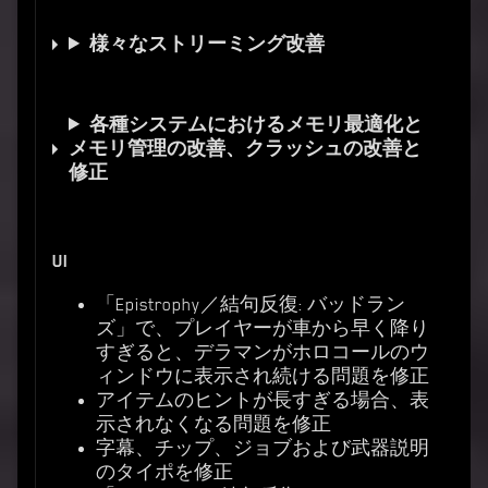
様々なストリーミング改善
各種システムにおけるメモリ最適化と
メモリ管理の改善、クラッシュの改善と
修正
UI
「Epistrophy／結句反復: バッドラン
ズ」で、プレイヤーが車から早く降り
すぎると、デラマンがホロコールのウ
ィンドウに表示され続ける問題を修正
アイテムのヒントが長すぎる場合、表
示されなくなる問題を修正
字幕、チップ、ジョブおよび武器説明
のタイポを修正