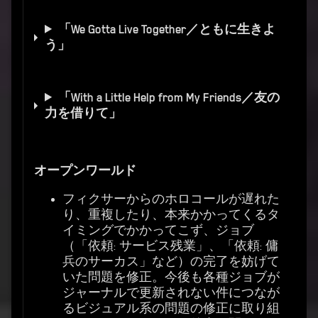
「We Gotta Live Together／ともに生きよ
う」
「With a Little Help from My Friends／友の
力を借りて」
オープンワールド
フィクサーからのホロコールが遅れた
り、重複したり、本来かかってくるタ
イミングでかかってこず、ジョブ
（「依頼: サービス残業」、「依頼: 傭
兵のサーカス」など）の完了を妨げて
いた問題を修正。今後も各種ジョブが
ジャーナルで更新されない件につなが
るビジュアル系の問題の修正に取り組