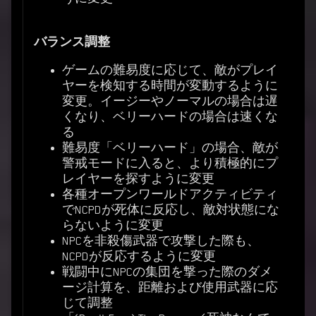
バランス調整
ゲームの難易度に応じて、敵がプレイ
ヤーを検知する時間が変動するように
変更。イージーやノーマルの場合は遅
くなり、ベリーハードの場合は速くな
る
難易度「ベリーハード」の場合、敵が
警戒モードに入ると、より積極的にプ
レイヤーを探すように変更
各種オープンワールドアクティビティ
でNCPDが死体に反応し、敵対状態にな
らないように変更
NPCを非殺傷武器で攻撃した際も、
NCPDが反応するように変更
戦闘中にNPCの集団を撃った際のダメ
ージ計算を、距離および使用武器に応
じて調整