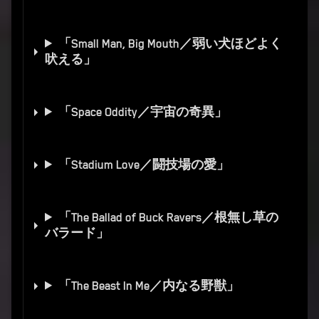
「Small Man, Big Mouth／弱い犬ほどよく
吠える」
「Space Oddity／宇宙の奇異」
「Stadium Love／闘技場の愛」
「The Ballad of Buck Ravers／根無し草の
バラード」
「The Beast In Me／内なる野獣」