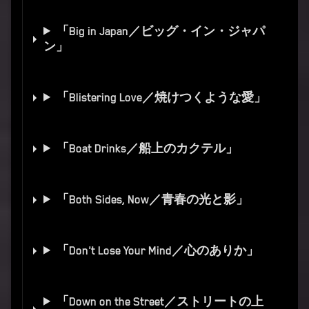
「Big in Japan／ビッグ・イン・ジャパ
ン」
「Blistering Love／焼けつくような愛」
「Boat Drinks／船上のカクテル」
「Both Sides, Now／青春の光と影」
「Don't Lose Your Mind／心のありか」
「Down on the Street／ストリートの上