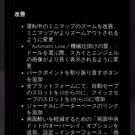
改善
運転中のミニマップのズームを改善。
ミニマップがよりズームアウトされる
ように変更
「Automatic Love／機械仕掛けの愛」 -
ドールを選ぶ際、スカイとエンジェル
の画像がより長く表示されるように変
更
パークポイントを割り振り直すボタン
を追加
全プラットフォームにて、自動セーブ
のスロットを10から20に、クイックセ
ーブのスロットを3から10に増加
ジャーナルにデーターベースのリンク
を追加
画面酔いを軽減するための「画面中央
ドットのオーバーレイ」オプションを
追加。設定→インターフェース→「画