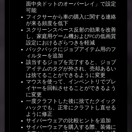
面中央ドットのオーバーレイ」で設定
可能
フィクサーから車の購入に関する連絡
が来る頻度を低下
スクリーンスペース反射の効果を改善
し、家庭用ゲーム機およびPCの低画質
設定におけるざらつきを軽減
バックパックにジョブアイテム用のフ
ィルターを追加
該当するジョブを完了すると、ジョブ
アイテムのタグが外され、売却あるい
は捨てることができるように変更
マウスを使って、インベントリでプレ
イヤーを回転させることができるよう
に変更
一度クラフトした後に捨てたクイック
ハックでも、正常にクラフトし直せる
ように修正
サイバーウェアの比較ヒントを追加
サイバーウェアを購入する際、装備に