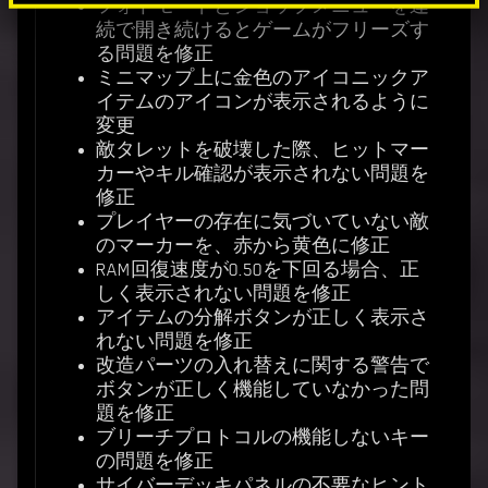
フォトモードとショップメニューを連
続で開き続けるとゲームがフリーズす
る問題を修正
ミニマップ上に金色のアイコニックア
イテムのアイコンが表示されるように
変更
敵タレットを破壊した際、ヒットマー
カーやキル確認が表示されない問題を
修正
プレイヤーの存在に気づいていない敵
のマーカーを、赤から黄色に修正
RAM回復速度が0.50を下回る場合、正
しく表示されない問題を修正
アイテムの分解ボタンが正しく表示さ
れない問題を修正
改造パーツの入れ替えに関する警告で
ボタンが正しく機能していなかった問
題を修正
ブリーチプロトコルの機能しないキー
の問題を修正
サイバーデッキパネルの不要なヒント