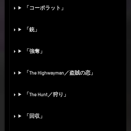
「コーポラット」
「銃」
「強奪」
「The Highwayman／盗賊の恋」
「The Hunt／狩り」
「回収」