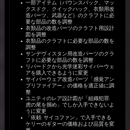
一部アイテム（バウンスバック、マッ
クスドク、クイックハック、衣類用改
造パーツ、武器など）のクラフトに必
要な部品の数を調整
衣類品の改造パーツのクラフト用設計
図を調整
衣類品のクラフトに必要な部品の数を
調整
サンデヴィスタン用改造パーツのクラ
フトに必要な部品の数を調整
リパードクから光学迷彩サイバーウェ
アを購入できるように変更
サイバーウェア改造パーツ「感覚アン
プリファイアー」の価格を適正値に調
整
ユニティのレア設計図が「組織犯罪:
虎の尾を掴め」でしか入手できないよ
うに変更
「依頼: サイコファン」で入手できる
ケリーのギターの価格および品質を変