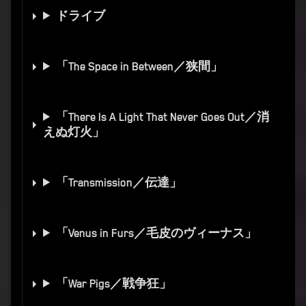
ドライブ
「The Space in Between／狭間」
「There Is A Light That Never Goes Out／消
えぬ灯火」
「Transmission／伝達」
「Venus in Furs／毛皮のヴィーナス」
「War Pigs／戦争狂」