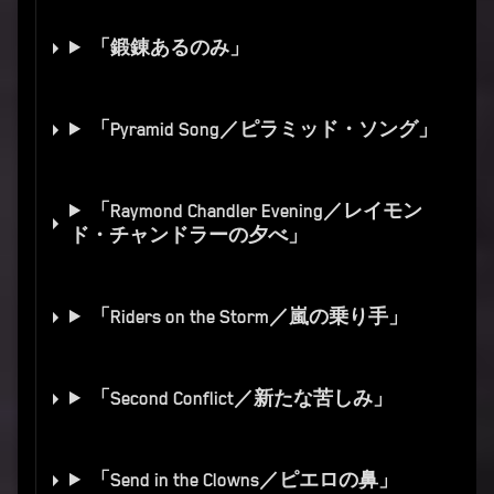
「鍛錬あるのみ」
「Pyramid Song／ピラミッド・ソング」
「Raymond Chandler Evening／レイモン
ド・チャンドラーの夕べ」
「Riders on the Storm／嵐の乗り手」
「Second Conflict／新たな苦しみ」
「Send in the Clowns／ピエロの鼻」