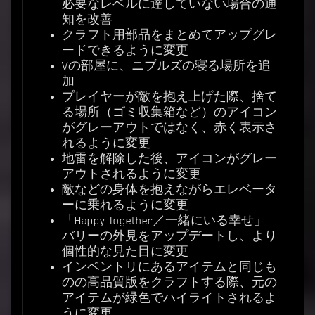
必要なレベルに達していない場合の通
知を改善
クラフト用部品をまとめてアップグレ
ードできるように変更
Vの部屋に、ニブルズの寝る場所を追
加
プレイヤーが敵を抱え上げた際、捨て
る場所（ゴミ収集箱など）のアイコン
がグレーアウトではなく、赤く表示さ
れるように変更
地雷を解除した後、アイコンがグレー
アウトされるように変更
敵などの身体を抱えながらエレベータ
ーに乗れるように変更
「Happy Together／一緒にいる幸せ」 -
バリーの外見をアップデートし、より
個性的な見た目に変更
インベントリにあるアイテムと同じも
のの高品質版をクラフトする際、元の
アイテムが緑色でハイライトされるよ
うに変更