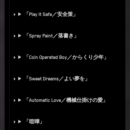
「Play It Safe／安全策」
「Spray Paint／落書き」
「Coin Operated Boy／からくり少年」
「Sweet Dreams／よい夢を」
「Automatic Love／機械仕掛けの愛」
「喧嘩」