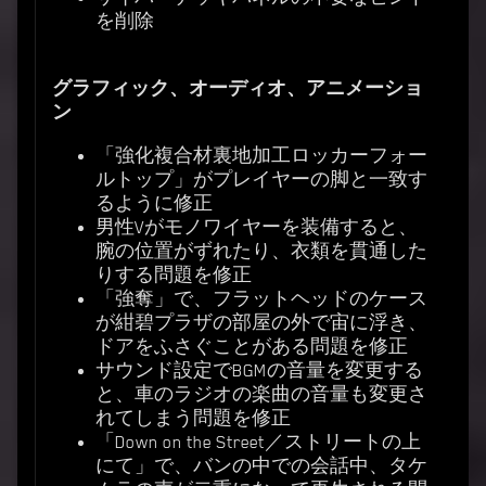
を削除
グラフィック、オーディオ、アニメーショ
ン
「強化複合材裏地加工ロッカーフォー
ルトップ」がプレイヤーの脚と一致す
るように修正
男性Vがモノワイヤーを装備すると、
腕の位置がずれたり、衣類を貫通した
りする問題を修正
「強奪」で、フラットヘッドのケース
が紺碧プラザの部屋の外で宙に浮き、
ドアをふさぐことがある問題を修正
サウンド設定でBGMの音量を変更する
と、車のラジオの楽曲の音量も変更さ
れてしまう問題を修正
「Down on the Street／ストリートの上
にて」で、バンの中での会話中、タケ