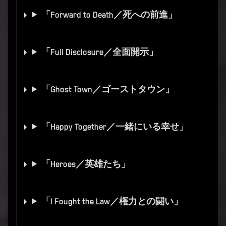
「Forward to Death／死への前進」
「Full Disclosure／全面開示」
「Ghost Town／ゴーストタウン」
「Happy Together／一緒にいる幸せ」
「Heroes／英雄たち」
「I Fought the Law／権力との闘い」