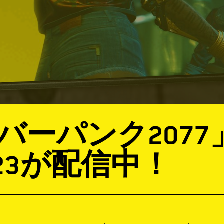
バーパンク2077
.23が配信中！