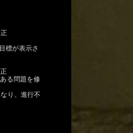
修正
目標が表示さ
修正
ある問題を修
なり、進行不