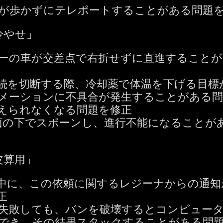
が歩かずにテレポートすることがある問題
冷やせ」
ーの車が交差点で右折せずに直進することが
続を切断する際、冷却薬で体温を下げる目標
メーションに不具合が発生することがある問
えられなくなる問題を修正
地面の下でスポーンし、進行不能になることが
皮算用」
中に、この依頼に関するレジーナからの通知
正
失敗しても、バンを破壊するとコンピュー
でき、その結果スタックすることがある問