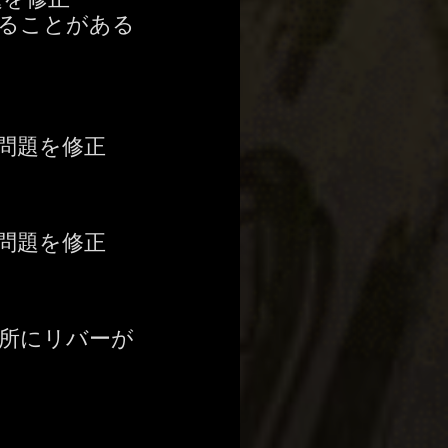
ることがある
問題を修正
問題を修正
所にリバーが