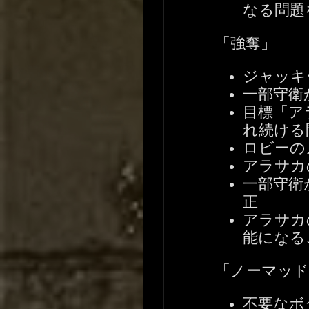
なる問題
「強奪」
ジャッキ
一部守衛
目標「ア
れ続ける
ロビーの
アラサカ
一部守衛
正
アラサカ
能になる
「ノーマッド
不要なボ