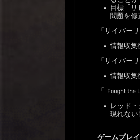
目標「リ
問題を修
「サイバーサ
情報収集
「サイバーサ
情報収集
「I Fought
レッド・
現れない
ゲームプレ