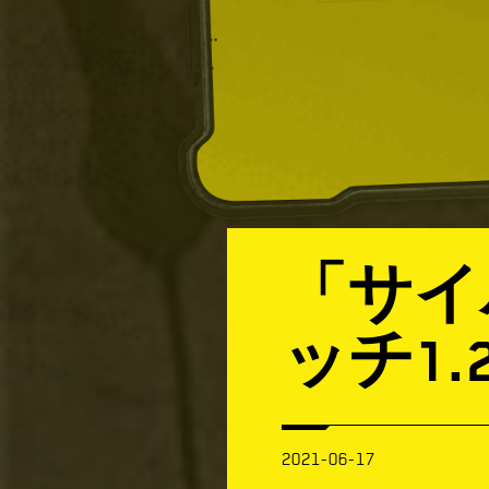
「サイ
ッチ1
2021-06-17