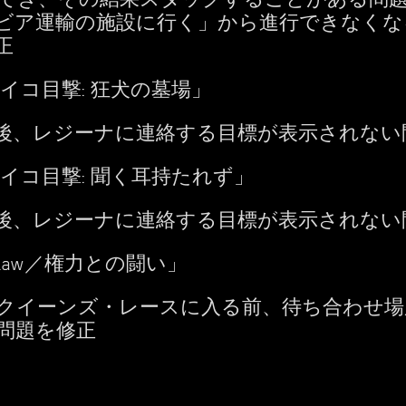
ビア運輸の施設に行く」から進行できなくな
正
イコ目撃: 狂犬の墓場」
後、レジーナに連絡する目標が表示されない
イコ目撃: 聞く耳持たれず」
後、レジーナに連絡する目標が表示されない
 the Law／権力との闘い」
クイーンズ・レースに入る前、待ち合わせ場
問題を修正
イ