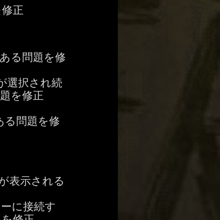
を修正
ある問題を修
が選択され続
題を修正
ある問題を修
が表示される
ターに接続す
題を修正