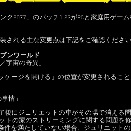
ク2077」のパッチ1.23がPCと家庭用ゲー
装される主な変更点は下記をご確認くださ
ープンワールド
dity／宇宙の奇異」
ッケージを開ける」の位置が変更されること
の事情」
了後にジュリエットの車がその場で消える問
ットの家のストリーミングに関する問題を
条件を満たしていない場合、ジュリエットの