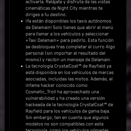
activarla. Relájate y disfruta de las vistas
cinemáticas de Night City mientras te
diriges a tu destino.
¡Ya están disponibles los taxis autónomos
de Delamain! Solo tienes que abrir el menú
para llamar a los vehículos y seleccionar
«Taxi Delamain» para pedirlo. Esta función
se desbloquea tras completar el curro Algo
personal (sin importar el resultado del
mismo) y recibir un mensaje de Delamain.
La tecnología CrystalCoat™ de Rayfield ya
está disponible en los vehículos de marcas
asociadas, incluidas las motos. Además, el
infame hacker conocido como
Cosmetic_Troll ha aprovechado una
vulnerabilidad y ha creado una versión
hackeada de la tecnología CrystalCoat™ de
Rayfield para los vehículos de gama baja.
Sin embargo, ten en cuenta que algunos
modelos no son compatibles con esta
tecnología, como los vehículos nómadas