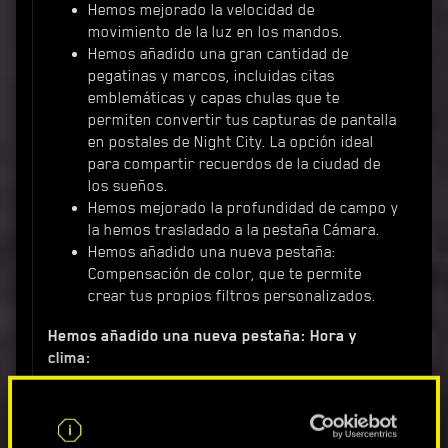
Hemos mejorado la velocidad de
movimiento de la luz en los mandos.
Hemos añadido una gran cantidad de
pegatinas y marcos, incluidas citas
emblemáticas y capas chulas que te
permiten convertir tus capturas de pantalla
en postales de Night City. La opción ideal
para compartir recuerdos de la ciudad de
los sueños.
Hemos mejorado la profundidad de campo y
la hemos trasladado a la pestaña Cámara.
Hemos añadido una nueva pestaña:
Compensación de color, que te permite
crear tus propios filtros personalizados.
Hemos añadido una nueva pestaña: Hora y
clima:
Clima: incluye las opciones Lluvia, Lluvia
ácida, Niebla, Tormenta de arena,
Contaminación y Soleado.