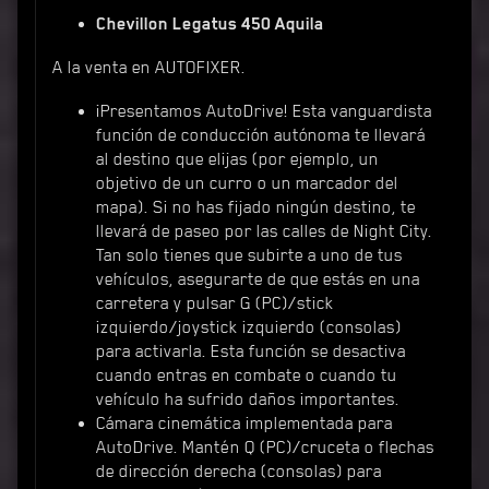
Chevillon Legatus 450 Aquila
A la venta en AUTOFIXER.
¡Presentamos AutoDrive! Esta vanguardista
función de conducción autónoma te llevará
al destino que elijas (por ejemplo, un
objetivo de un curro o un marcador del
mapa). Si no has fijado ningún destino, te
llevará de paseo por las calles de Night City.
Tan solo tienes que subirte a uno de tus
vehículos, asegurarte de que estás en una
carretera y pulsar G (PC)/stick
izquierdo/joystick izquierdo (consolas)
para activarla. Esta función se desactiva
cuando entras en combate o cuando tu
vehículo ha sufrido daños importantes.
Cámara cinemática implementada para
AutoDrive. Mantén Q (PC)/cruceta o flechas
de dirección derecha (consolas) para