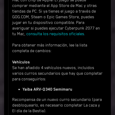
Mac con chip de Apple! El juego se puede
comprar mediante el App Store de Mac y otras
tiendas de PC. Si ya tienes el juego a través de
GOG.COM, Steam o Epic Games Store, puedes
jugar en tu dispositivo compatible. Para
averiguar si puedes ejecutar Cyberpunk 2077 en
tu Mac,
consulta los requisitos oficiales.
Para obtener más información, lee la lista
completa de cambios:
Vehículos
Se han añadido 4 vehículos nuevos, incluidos
varios curros secundarios que hay que completar
para conseguirlos:
Yaiba ARV-Q340 Semimaru
Recompensa de un nuevo curro secundario (para
desbloquearlo, es necesario completar La caza y
El día de la Bestia).