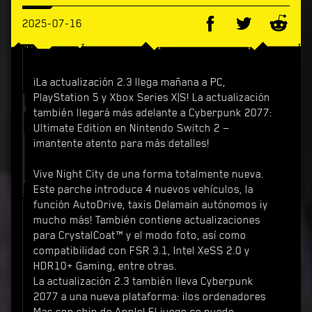
2025-07-16
¡La actualización 2.3 llega mañana a PC,
PlayStation 5 y Xbox Series X|S! La actualización
también llegará más adelante a Cyberpunk 2077:
Ultimate Edition en Nintendo Switch 2 —
¡mantente atento para más detalles!
Vive Night City de una forma totalmente nueva.
Este parche introduce 4 nuevos vehículos, la
función AutoDrive, taxis Delamain autónomos ¡y
mucho más! También contiene actualizaciones
para CrystalCoat™ y el modo foto, así como
compatibilidad con FSR 3.1, Intel XeSS 2.0 y
HDR10+ Gaming, entre otras.
La actualización 2.3 también lleva Cyberpunk
2077 a una nueva plataforma: ¡los ordenadores