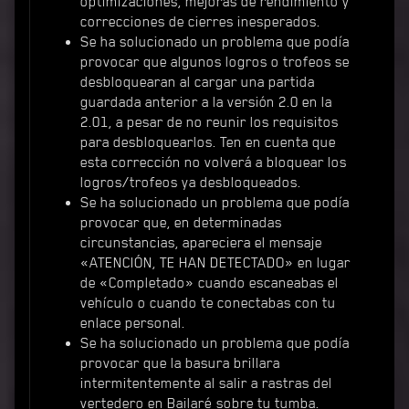
optimizaciones, mejoras de rendimiento y
correcciones de cierres inesperados.
Se ha solucionado un problema que podía
provocar que algunos logros o trofeos se
desbloquearan al cargar una partida
guardada anterior a la versión 2.0 en la
2.01, a pesar de no reunir los requisitos
para desbloquearlos. Ten en cuenta que
esta corrección no volverá a bloquear los
logros/trofeos ya desbloqueados.
Se ha solucionado un problema que podía
provocar que, en determinadas
circunstancias, apareciera el mensaje
«ATENCIÓN, TE HAN DETECTADO» en lugar
de «Completado» cuando escaneabas el
vehículo o cuando te conectabas con tu
enlace personal.
Se ha solucionado un problema que podía
provocar que la basura brillara
intermitentemente al salir a rastras del
vertedero en Bailaré sobre tu tumba.