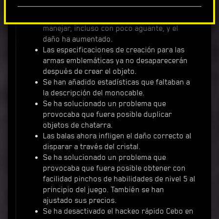
La Malorian Arms 3516 ha recibido una
mejora. El retroceso es más fácil de
manejar, incluso con poco aguante, y el
daño ha aumentado.
Las especificaciones de creación para las
armas emblemáticas ya no desaparecerán
después de crear el objeto.
Se han añadido estadísticas que faltaban a
la descripción del monocable.
Se ha solucionado un problema que
provocaba que fuera posible duplicar
objetos de chatarra.
Las balas ahora infligen el daño correcto al
disparar a través del cristal.
Se ha solucionado un problema que
provocaba que fuera posible obtener con
facilidad pinchos de habilidades de nivel 5 al
principio del juego. También se han
ajustado sus precios.
Se ha desactivado el hackeo rápido Cebo en