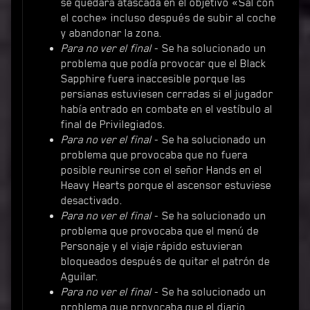
se quedara atascada en el objetivo «Sal con
el coche» incluso después de subir al coche
y abandonar la zona.
Para no ver el final
- Se ha solucionado un
problema que podía provocar que el Black
Sapphire fuera inaccesible porque las
persianas estuviesen cerradas si el jugador
había entrado en combate en el vestíbulo al
final de Privilegiados.
Para no ver el final
- Se ha solucionado un
problema que provocaba que no fuera
posible reunirse con el señor Hands en el
Heavy Hearts porque el ascensor estuviese
desactivado.
Para no ver el final
- Se ha solucionado un
problema que provocaba que el menú de
Personaje y el viaje rápido estuvieran
bloqueados después de quitar el patrón de
Aguilar.
Para no ver el final
- Se ha solucionado un
problema que provocaba que el diario