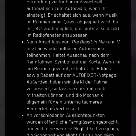
Erkundung verfügbar und wechselt
automatisch zum Autoradio, wenn ihr
einsteigt. Er schaltet sich aus, wenn Musik
im Rahmen einer Quest abgespielt wird. Es
ist jetzt auch möglich, die Lautstärke direkt
im Radiofenster anzupassen.
Nach Abschluss von
The Beast in Me
kann V
jetzt an wiederholbaren Autorennen
teilnehmen. Haltet Ausschau nach dem
Rennfahnen-Symbol auf der Karte. Wenn ihr
ein Rennen gewinnt, erhaltet ihr Eddies
sowie Rabatt auf der AUTOFIXER-Netpage.
Außerdem haben wir die KI der Fahrer
verbessert, sodass sie eher mit euch
mithalten können, und die Mechanik
allgemein für ein unterhaltsameres
Rennerlebnis verbessert.
An verschiedenen Aussichtspunkten
wurden öffentliche Ferngläser angebracht,
um euch eine weitere Möglichkeit zu geben,
die Schönheit von Night City zu genießen.