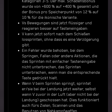
Kategorien 3-5. Der max. Schadensbonus
wurde von +600 % auf +400 % gesenkt und
der Bonus pro Speicherpunkt von 12 % auf
10 % für die ikonische Variante.
Vs Bewegungen sind jetzt flüssiger und
reagieren besser auf Tasteneingaben:
V kann jetzt sofort nach dem Schießen
lossprinten, ohne dass es eine Verzögerung
gibt.
Ein Fehler wurde behoben, bei dem
Springen, Fallen oder andere Aktionen, die
das Sprinten mit einfacher Tasteneingabe
nicht unterbrechen, das Sprinten
unterbrachen, wenn man die entsprechende
Taste gedrückt hielt.
Wenn V beim Sprinten springt, sprintet
er/sie bei der Landung jetzt weiter, selbst
wenn V zuvor in der Luft (aber nicht bei der
Landung) geschossen hat. Dies funktioniert
auch fürs Zielen, Scannen und das
Benutzen von Nahkampfwaffen.