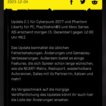
2023-12-04
Update 2.1 für Cyberpunk 2077 und Phantom
Liberty für PC, PlayStation®5 und Xbox Series
X|S erscheint morgen (5. Dezember) gegen 12:00
Uhr MEZ.
Das Update beinhaltet die üblichen
Fehlerbehebungen, Änderungen und Gameplay-
Verbesserungen. Außerdem bietet es einige
Features, die sich Spieler schon lange wünschen,
wie die NCART-Metro, Radioport, wiederholbare
Autorennen, Dates mit Vs Partner/in, Katzen und
mehr!
Als Vorgeschmack auf die morgige
Veröffentlichung des Updates könnt ihr euch hier
die Liste der Änderungen ansehen.