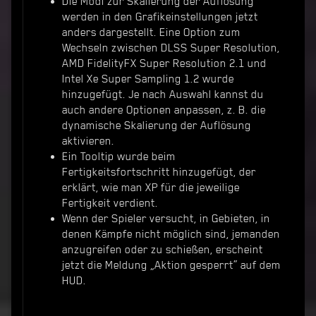
Die Modi zur Skalierung der Auflösung
werden in den Grafikeinstellungen jetzt
anders dargestellt. Eine Option zum
Wechseln zwischen DLSS Super Resolution,
AMD FidelityFX Super Resolution 2.1 und
Intel Xe Super Sampling 1.2 wurde
hinzugefügt. Je nach Auswahl kannst du
auch andere Optionen anpassen, z. B. die
dynamische Skalierung der Auflösung
aktivieren.
Ein Tooltip wurde beim
Fertigkeitsfortschritt hinzugefügt, der
erklärt, wie man XP für die jeweilige
Fertigkeit verdient.
Wenn der Spieler versucht, in Gebieten, in
denen Kämpfe nicht möglich sind, jemanden
anzugreifen oder zu schießen, erscheint
jetzt die Meldung „Aktion gesperrt“ auf dem
HUD.