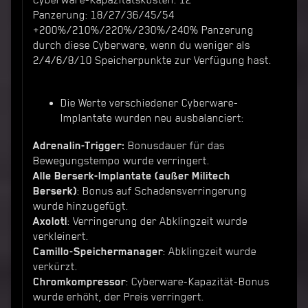
Cyberware-Kapazitätskosten: 12
Panzerung: 18/27/36/45/54
+200%/210%/220%/230%/240% Panzerung
durch diese Cyberware, wenn du weniger als
2/4/6/8/10 Speicherpunkte zur Verfügung hast.
Die Werte verschiedener Cyberware-
Implantate wurden neu ausbalanciert:
Adrenalin-Trigger:
Bonusdauer für das
Bewegungstempo wurde verringert.
Alle Berserk-Implantate (außer Militech
Berserk)
: Bonus auf Schadensverringerung
wurde hinzugefügt.
Axolotl
: Verringerung der Abklingzeit wurde
verkleinert.
Camillo-Speichermanager
: Abklingzeit wurde
verkürzt.
Chromkompressor
: Cyberware-Kapazität-Bonus
wurde erhöht, der Preis verringert.