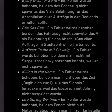
Every Grain of Sand
– Ein Fehler wurde
behoben, bei dem das Fahrzeug nicht
spawnte, das V als Belohnung für das
Abschließen aller Aufträge in den Badlands
erhalten sollte.
Gas Gas Gas
– Ein Fehler wurde behoben,
bei dem das Fahrzeug nicht spawnte, das V
als Belohnung für das Abschließen aller
Aufträge im Stadtzentrum erhalten sollte.
Auftrag: Taube mit Ölzweig
– Ein Fehler
wurde behoben, bei dem man nicht mit
Sergei Karasinsky sprechen konnte, weil er
nicht spawnte.
Killing in the Name
– Ein Fehler wurde
behoben, bei dem man nicht über das Ziel
„Begib dich zur Quelle des Signals.“
hinauskam, weil das Gespräch mit Johnny
nicht ausgelöst wurde.
Life During Wartime
– Ein Fehler wurde
behoben, bei dem Panam nicht aufs
Motorrad stieg, wenn man ihr zur Tankstelle