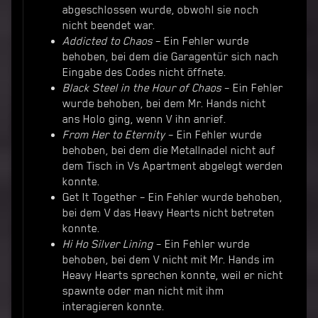
abgeschlossen wurde, obwohl sie noch
nicht beendet war.
Addicted to Chaos
– Ein Fehler wurde
behoben, bei dem die Garagentür sich nach
Eingabe des Codes nicht öffnete.
Black Steel in the Hour of Chaos
– Ein Fehler
wurde behoben, bei dem Mr. Hands nicht
ans Holo ging, wenn V ihn anrief.
From Her to Eternity
– Ein Fehler wurde
behoben, bei dem die Metallnadel nicht auf
dem Tisch in Vs Apartment abgelegt werden
konnte.
Get It Together – Ein Fehler wurde behoben,
bei dem V das Heavy Hearts nicht betreten
konnte.
Hi Ho Silver Lining
– Ein Fehler wurde
behoben, bei dem V nicht mit Mr. Hands im
Heavy Hearts sprechen konnte, weil er nicht
spawnte oder man nicht mit ihm
interagieren konnte.