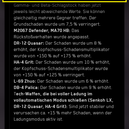
Gamma- und Beta-Schlagstock haben jetzt
jeweils leicht abweichende Werte. Sie können
gleichzeitig mehrere Gegner treffen. Der
Grundschaden wurde um 7,5 % verringert.
M2067 Defender, MA70 HB:
Das
Rückstoßverhalten wurde angepasst.
DR-12 Quasar:
Der Schaden wurde um 8 %
erhöht, der Kopfschuss-Schadensmultiplikator
wurde von +150 % auf +175 % erhöht.
HA-4 Grit:
Der Schaden wurde um 10 % erhöht,
der Kopfschuss-Schadensmultiplikator wurde
von +150 % auf +125 % verringert.
L-69 Zhuo:
Der Schaden wurde um 6 % erhöht.
DB-4 Palica:
Der Schaden wurde um 9 % erhöht.
T
ech-Waffen, die bei voller Ladung im
vollautomatischen Modus schießen (Senkoh LX,
DR-12 Quasar, HA-4 Grit):
Sind jetzt stabiler und
verursachen ca. +15 % mehr Schaden, wenn der
Ladungsmodus aktiv ist.