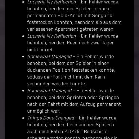
Lucretia My Reflection
– Ein Fehler wurde
behoben, bei dem der Spieler in einem
permanenten Holo-Anruf mit Songbird
feststecken konnten, nachdem sie aus dem
verlassenen Apartment getreten waren.
Lucretia My Reflection
– Ein Fehler wurde
behoben, bei dem Reed nach zwei Tagen
nicht anrief.
Somewhat Damaged
– Ein Fehler wurde
behoben, bei dem der Spieler in einer
duckenden Position feststecken konnte,
sodass der Port nicht mit dem Kern
verbunden werden konnte.
Somewhat Damaged
– Ein Fehler wurde
behoben, bei dem Sprinten oder Springen
nach der Fahrt mit dem Aufzug permanent
unmöglich war.
Things Done Changed
– Ein Fehler wurde
behoben, bei dem bei manchen Spielern
auch nach Patch 2.02 der Bildschirm
schwarz werden konnte, nachdem sie die