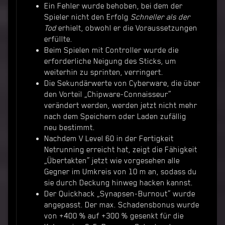
Ein Fehler wurde behoben, bei dem der
Spieler nicht den Erfolg
Schneller als der
Tod
erhielt, obwohl er die Voraussetzungen
erfüllte.
Beim Spielen mit Controller wurde die
erforderliche Neigung des Sticks, um
weiterhin zu sprinten, verringert.
Die Sekundärwerte von Cyberware, die über
den Vorteil „Chipware-Connaisseur“
verändert werden, werden jetzt nicht mehr
nach dem Speichern oder Laden zufällig
neu bestimmt.
Nachdem V Level 60 in der Fertigkeit
Netrunning erreicht hat, zeigt die Fähigkeit
„Übertakten“ jetzt wie vorgesehen alle
Gegner im Umkreis von 10 m an, sodass du
sie durch Deckung hinweg hacken kannst.
Der Quickhack „Synapsen-Burnout“ wurde
angepasst. Der max. Schadensbonus wurde
von +400 % auf +300 % gesenkt für die