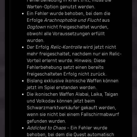
Fehlerbehebung in Kraft tritt, muss die
Warten-Option genutzt werden.
Ein Fehler wurde behoben, bei dem die
Erfolge
Arachnophobie und Flucht
aus
Dogtown
nicht freigeschaltet wurden,
obwohl alle Voraussetzungen erfüllt
wurden.
Der Erfolg
Relic-Kontrolle
wird jetzt nicht
mehr freigeschaltet, nachdem nur ein Relic-
Vorteil erlernt wurde. Hinweis: Diese
Fehlerbehebung setzt einen bereits
freigeschalteten Erfolg nicht zurück.
Bislang exklusive ikonische Waffen können
jetzt im Spiel erstanden werden.
Die ikonischen Waffen Alabai, Laika, Taigan
und Volkodav können jetzt beim
Schwarzmarktverkäufer gekauft werden,
wenn sie nicht bei einem Fallschirmabwurf
gefunden wurden.
Addicted to Chaos
– Ein Fehler wurde
behoben, bei dem die Quest automatisch