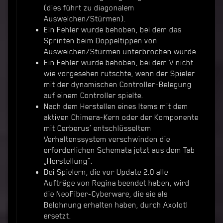
(dies führt zu diagonalem
Ausweichen/Stürmen).
Ein Fehler wurde behoben, bei dem das
Sprinten beim Doppeltippen von
Ausweichen/Stürmen unterbrochen wurde.
Ein Fehler wurde behoben, bei dem V nicht
wie vorgesehen rutschte, wenn der Spieler
mit der dynamischen Controller-Belegung
auf einem Controller spielte.
Nach dem Herstellen eines Items mit dem
aktiven Chimera-Kern oder der Komponente
mit Cerberus’ entschlüsseltem
Verhaltenssystem verschwinden die
erforderlichen Schemata jetzt aus dem Tab
„Herstellung“.
Bei Spielern, die vor Update 2.0 alle
Aufträge von Regina beendet haben, wird
die NeoFiber-Cyberware, die sie als
Belohnung erhalten haben, durch Axolotl
ersetzt.