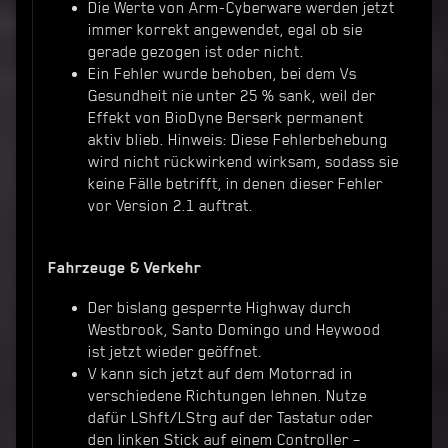
Die Werte von Arm-Cyberware werden jetzt
immer korrekt angewendet, egal ob sie
gerade gezogen ist oder nicht.
Ein Fehler wurde behoben, bei dem Vs
Gesundheit nie unter 25 % sank, weil der
Effekt von BioDyne Berserk permanent
aktiv blieb. Hinweis: Diese Fehlerbehebung
wird nicht rückwirkend wirksam, sodass sie
keine Fälle betrifft, in denen dieser Fehler
vor Version 2.1 auftrat.
Fahrzeuge & Verkehr
Der bislang gesperrte Highway durch
Westbrook, Santo Domingo und Heywood
ist jetzt wieder geöffnet.
V kann sich jetzt auf dem Motorrad in
verschiedene Richtungen lehnen. Nutze
dafür LShft/LStrg auf der Tastatur oder
den linken Stick auf einem Controller –