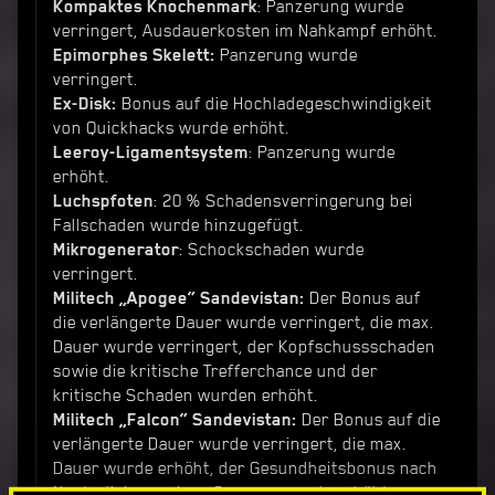
Kompaktes
Knochenmark
: Panzerung wurde
verringert, Ausdauerkosten im Nahkampf erhöht.
Epimorphes Skelett:
Panzerung wurde
verringert.
Ex-Disk:
Bonus auf die Hochladegeschwindigkeit
von Quickhacks wurde erhöht.
Leeroy-Ligamentsystem
: Panzerung wurde
erhöht.
Luchspfoten
: 20 % Schadensverringerung bei
Fallschaden wurde hinzugefügt.
Mikrogenerator
: Schockschaden wurde
verringert.
Militech „Apogee“ Sandevistan:
Der Bonus auf
die verlängerte Dauer wurde verringert, die max.
Dauer wurde verringert, der Kopfschussschaden
sowie die kritische Trefferchance und der
kritische Schaden wurden erhöht.
Militech „Falcon“ Sandevistan:
Der Bonus auf die
verlängerte Dauer wurde verringert, die max.
Dauer wurde erhöht, der Gesundheitsbonus nach
Neutralisieren eines Gegners wurde erhöht.