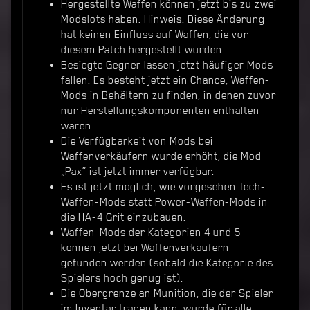
Hergestellte Waffen können jetzt bis zu zwei
Modslots haben. Hinweis: Diese Änderung
hat keinen Einfluss auf Waffen, die vor
diesem Patch hergestellt wurden.
Besiegte Gegner lassen jetzt häufiger Mods
fallen. Es besteht jetzt ein Chance, Waffen-
Mods in Behältern zu finden, in denen zuvor
nur Herstellungskomponenten enthalten
waren.
Die Verfügbarkeit von Mods bei
Waffenverkäufern wurde erhöht; die Mod
„Pax“ ist jetzt immer verfügbar.
Es ist jetzt möglich, wie vorgesehen Tech-
Waffen-Mods statt Power-Waffen-Mods in
die HA-4 Grit einzubauen.
Waffen-Mods der Kategorien 4 und 5
können jetzt bei Waffenverkäufern
gefunden werden (sobald die Kategorie des
Spielers hoch genug ist).
Die Obergrenze an Munition, die der Spieler
im Inventar tragen kann, wurde für alle