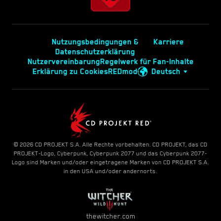
Nutzungsbedingungen &
Karriere
Datenschutzerklärung
Nutzervereinbarung
Regelwerk für Fan-Inhalte
Erklärung zu Cookies
REDmod
Deutsch
© 2026 CD PROJEKT S.A. Alle Rechte vorbehalten. CD PROJEKT, das CD
PROJEKT-Logo, Cyberpunk, Cyberpunk 2077 und das Cyberpunk 2077-
Logo sind Marken und/oder eingetragene Marken von CD PROJEKT S.A.
in den USA und/oder andernorts.
thewitcher.com