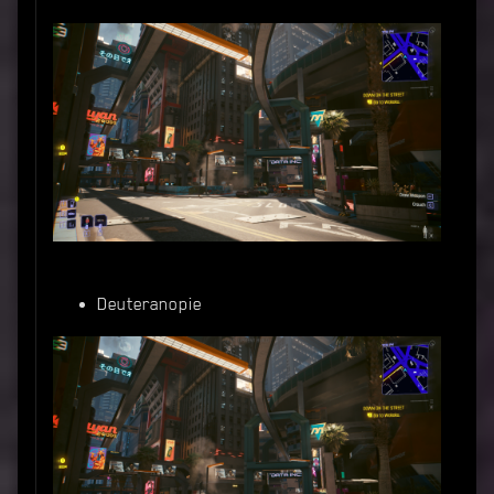
Deuteranopie