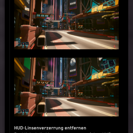
HUD-Linsenverzerrung entfernen