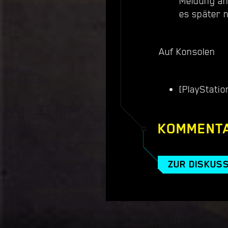
Meldung an
es später 
Auf Konsolen
[PlayStati
KOMMENT
ZUR DISKUS