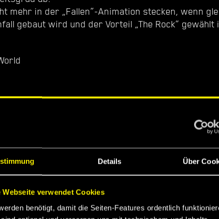
cht mehr in der „Fallen“-Animation stecken, wenn glei
all gebaut wird und der Vorteil „The Rock“ gewählt i
World
ece
s Are Made for Walking
stimmung
Details
Über Cook
 Brat
 Webseite verwendet Cookies
werden benötigt, damit die Seiten-Features ordentlich funktionier