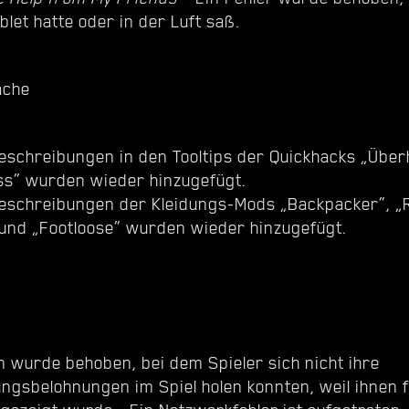
ablet hatte oder in der Luft saß.
äche
eschreibungen in den Tooltips der Quickhacks „Über
ss“ wurden wieder hinzugefügt.
eschreibungen der Kleidungs-Mods „Backpacker“, „R
und „Footloose“ wurden wieder hinzugefügt.
m wurde behoben, bei dem Spieler sich nicht ihre
ungsbelohnungen im Spiel holen konnten, weil ihnen 