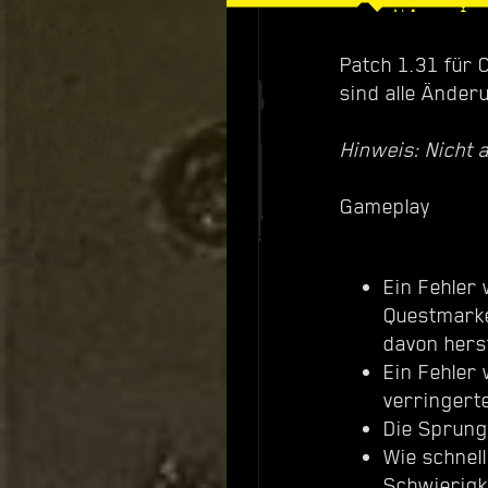
Patch 1.31 für 
sind alle Änder
Hinweis: Nicht a
Gameplay
Ein Fehler
Questmarke
davon herst
Ein Fehler
verringert
Die Sprung
Wie schnel
Schwierigk