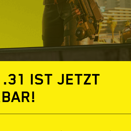
.31 IST JETZT
BAR!