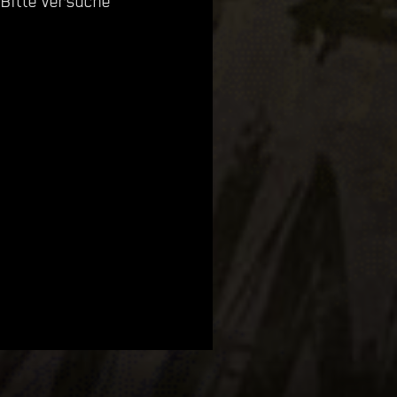
 Bitte versuche