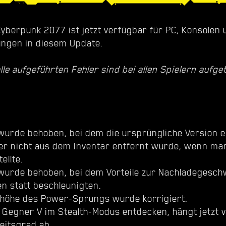
Cyberpunk 2077 ist jetzt verfügbar für PC, Konsolen 
ungen in diesem Update.
lle aufgeführten Fehler sind bei allen Spielern aufge
 wurde behoben, bei dem die ursprüngliche Version e
r nicht aus dem Inventar entfernt wurde, wenn ma
ellte.
 wurde behoben, bei dem Vorteile zur Nachladegesch
en statt beschleunigten.
höhe des Power-Sprungs wurde korrigiert.
l Gegner V im Stealth-Modus entdecken, hängt jetzt 
eitsgrad ab.