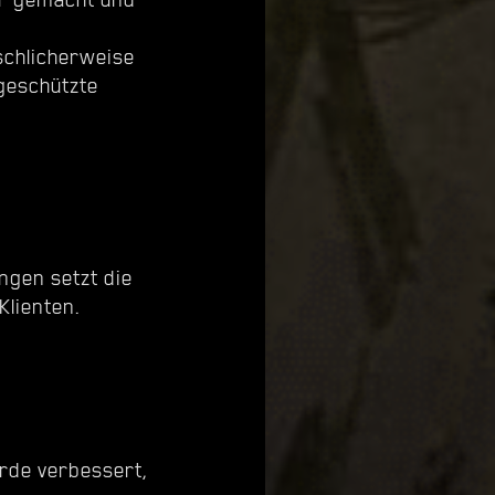
schlicherweise
geschützte
ngen setzt die
Klienten.
urde verbessert,