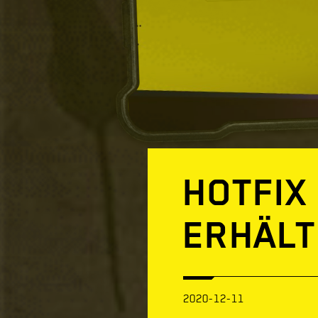
HOTFIX 
ERHÄLT
2020-12-11