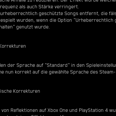
Frequenz als auch Stärke verringert.
urheberrechtlich geschützte Songs entfernt, die fäl
gespielt wurden, wenn die Option "Urheberrechtlich 
halten" genutzt wurde.
 Korrekturen
len der Sprache auf "Standard" in den Spieleinstellu
he nun korrekt auf die gewählte Sprache des Steam-
fische Korrekturen
t von Reflektionen auf Xbox One und PlayStation 4 w