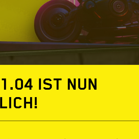
1.04 IST NUN
LICH!