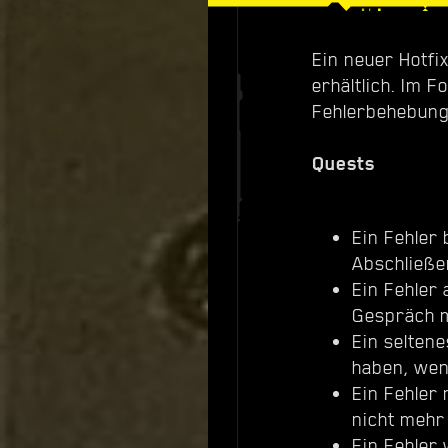
Ein neuer Hotfi
erhältlich. Im 
Fehlerbehebung
Quests
Ein Fehler
Abschließe
Ein Fehler
Gespräch m
Ein selten
haben, wen
Ein Fehler
nicht mehr
Ein Fehler