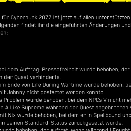
x für Cyberpunk 2077 ist jetzt auf allen unterstützte
Folgenden findet ihr die eingeführten Änderungen und
en:
 bei dem Auftrag: Pressefreiheit wurde behoben, der
n der Quest verhinderte.
 am Ende von Life During Wartime wurde behoben, be
it Johnny nicht gestartet werden konnte.
es Problem wurde behoben, bei dem NPCs V nicht me
n A Like Supreme während der Quest abgebrochen 
 mit Nix wurde behoben, bei dem er in Spellbound u
 in seinen Standard-Status zurückgesetzt wurde.
 wurde behoben, der auftrat, wenn während I Fought