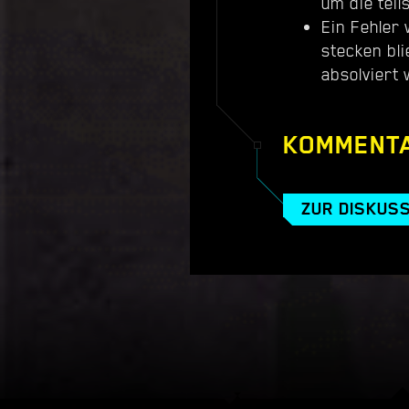
um die teil
Ein Fehler
stecken bl
absolviert
KOMMENT
ZUR DISKUS