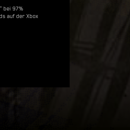
" bei 97%
nds auf der Xbox