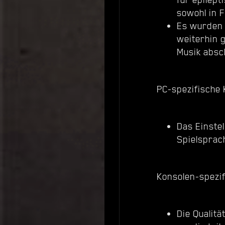
sowohl in 
Es wurden 
weiterhin 
Musik absc
PC-spezifische
Das Einstel
Spielsprac
Konsolen-spezi
Die Qualitä